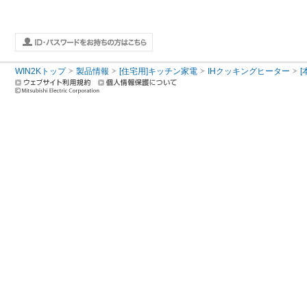
WIN2Kトップ
製品情報
[住宅用]キッチン家電
IHクッキングヒーター
[