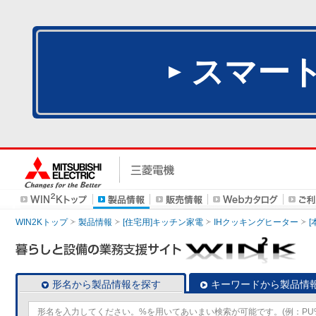
スマー
WIN2Kトップ
製品情報
[住宅用]キッチン家電
IHクッキングヒーター
[
形名から製品情報を探す
キーワードから製品情