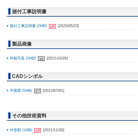
据付工事説明書
据付工事説明書 (2MB)
[2025/05/23]
製品画像
外観写真 (2MB)
[2021/10/28]
CADシンボル
平面図 (5MB)
[2022/07/01]
その他技術資料
外形図 (1MB)
[2021/11/30]