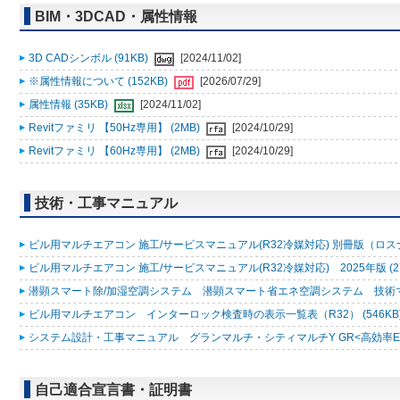
BIM・3DCAD・属性情報
3D CADシンボル (91KB)
[2024/11/02]
※属性情報について (152KB)
[2026/07/29]
属性情報 (35KB)
[2024/11/02]
Revitファミリ 【50Hz専用】 (2MB)
[2024/10/29]
Revitファミリ 【60Hz専用】 (2MB)
[2024/10/29]
技術・工事マニュアル
ビル用マルチエアコン 施工/サービスマニュアル(R32冷媒対応) 別冊版（ロスナ
ビル用マルチエアコン 施工/サービスマニュアル(R32冷媒対応) 2025年版 (2
潜顕スマート除/加湿空調システム 潜顕スマート省エネ空調システム 技術マニュ
ビル用マルチエアコン インターロック検査時の表示一覧表（R32） (546KB
システム設計・工事マニュアル グランマルチ・シティマルチY GR<高効率EXシリ
自己適合宣言書・証明書