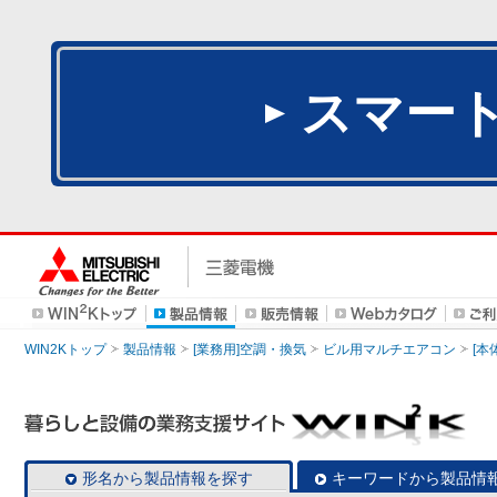
スマー
WIN2Kトップ
製品情報
[業務用]空調・換気
ビル用マルチエアコン
[本
形名から製品情報を探す
キーワードから製品情