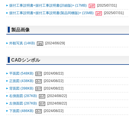
据付工事説明書<据付工事説明書(詳細版)> (17MB)
[2025/07/31]
据付工事説明書<据付工事説明書(製品同梱版)> (15MB)
[2025/07/31]
製品画像
外観写真 (14KB)
[2024/06/29]
CADシンボル
平面図 (548KB)
[2024/08/22]
正面図 (438KB)
[2024/08/22]
背面図 (398KB)
[2024/08/22]
右側面図 (287KB)
[2024/08/22]
左側面図 (287KB)
[2024/08/22]
下面図 (486KB)
[2024/08/22]