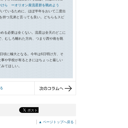
のかけら ーオリオン座流星群を眺めよう
づいているために、ほぼ半年をおいて二度出
を持つ兄弟と言っても良い。どちらもスピ
める必要は全くない。流星は全天のどこに
で、むしろ離れた方向、つまり西や南を眺
日頃に極大となる。今年は6日明け方、そ
仕事や学校が有るときにはちょっと厳しい
てみてほしい。
る
▲ ページトップへ戻る