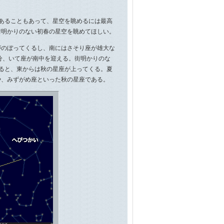
あることもあって、星空を眺めるには最高
街明かりのない初春の星空を眺めてほしい。
のぼってくるし、南にはさそり座が雄大な
分、いて座が南中を迎える。街明かりのな
ると、東からは秋の星座が上ってくる。夏
や、みずがめ座といった秋の星座である。