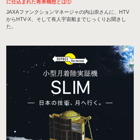
に仕込まれた将来構想とは①
JAXAファンクションマネージャの内山崇さんに、HTV
からHTV-X、そして有人宇宙船までじっくりお聞きし
た。