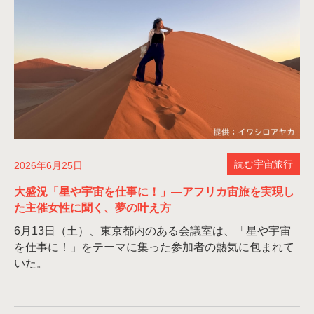
読む宇宙旅行
2026年6月25日
大盛況「星や宇宙を仕事に！」—アフリカ宙旅を実現し
た主催女性に聞く、夢の叶え方
6月13日（土）、東京都内のある会議室は、「星や宇宙
を仕事に！」をテーマに集った参加者の熱気に包まれて
いた。