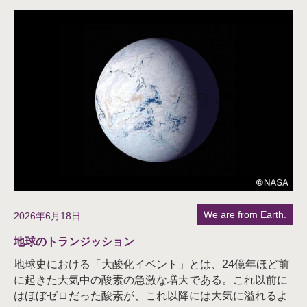
We are from Earth.
2026年6月18日
地球のトランジッション
地球史における「大酸化イベント」とは、24億年ほど前
に起きた大気中の酸素の急激な増大である。これ以前に
はほぼゼロだった酸素が、これ以降には大気に溢れるよ