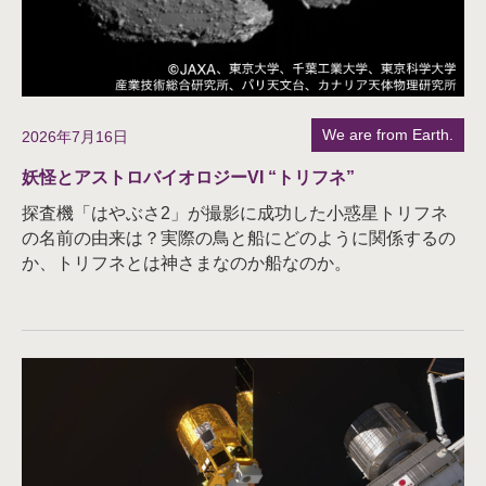
We are from Earth.
2026年7月16日
妖怪とアストロバイオロジーVI “トリフネ”
探査機「はやぶさ2」が撮影に成功した小惑星トリフネ
の名前の由来は？実際の鳥と船にどのように関係するの
か、トリフネとは神さまなのか船なのか。