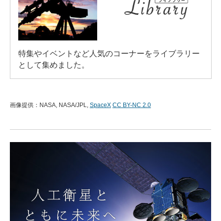
特集やイベントなど人気のコーナーをライブラリー
として集めました。
画像提供：NASA, NASA/JPL,
SpaceX
CC BY-NC 2.0