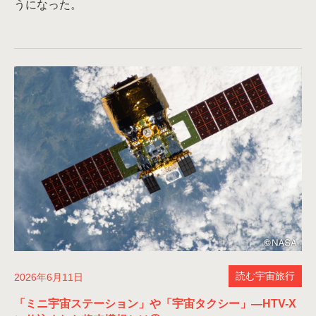
うになった。
読む宇宙旅行
2026年6月11日
「ミニ宇宙ステーション」や「宇宙タクシー」—HTV-X