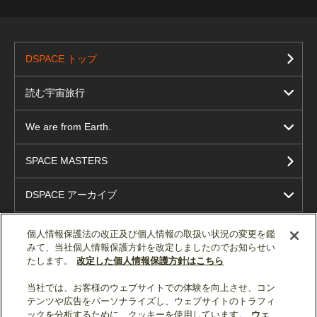
DSPACE トップ
読む宇宙旅行
We are from Earth.
SPACE MASTERS
DSPACE アーカイブ
個人情報保護法の改正及び個人情報の取扱い状況の変更を鑑
みて、当社個人情報保護方針を改定しましたのでお知らせい
たします。
改定した個人情報保護方針はこちら
当社では、お客様のウェブサイトでの体験を向上させ、コン
テンツや広告をパーソナライズし、ウェブサイトのトラフィ
ソーシャルメディア公式アカウント一覧
ックを分析するために、クッキーを使用しています。
ウェ