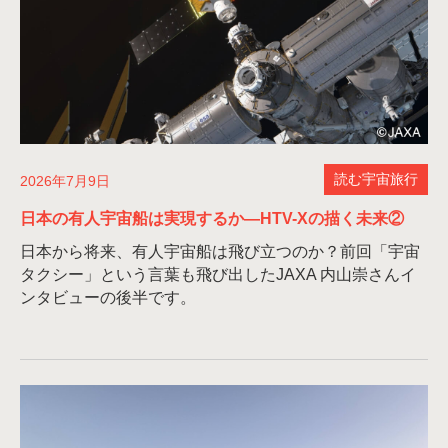
読む宇宙旅行
2026年7月9日
日本の有人宇宙船は実現するか—HTV-Xの描く未来②
日本から将来、有人宇宙船は飛び立つのか？前回「宇宙
タクシー」という言葉も飛び出したJAXA 内山崇さんイ
ンタビューの後半です。