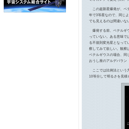
この超新星爆発が、ベテ
年で3等星なので、同じ
でも見えるのは間違いな
爆発する前、ベテルギウ
っていない。ある意味で
る不規則変光星となって
察してみて欲しい。観察
ベテルギウスの場合、同じ
おうし座のアルデバラン（
ここでは比例法という方
10等分して明るさを見