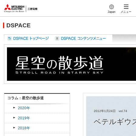
このページの本文へ
Japan
メニュー
DSPACE
コラム：星空の散歩道
2020年
2012年1月24日 vol.74
2019年
ベテルギウ
2018年