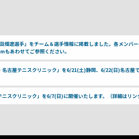
田畑遼選手」をチーム＆選手情報に掲載しました。各メンバー
ramもあわせてご参照ください。
古屋テニスクリニック」を6/21(土)静岡、6/22(日)名
ニスクリニック」を6/7(日)に開催いたします。（詳細はリ