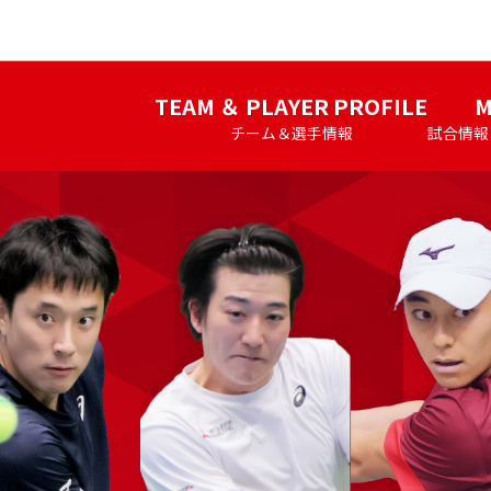
このページの本文へ
TEAM ＆ PLAYER PROFILE
M
チーム＆選手情報
試合情報