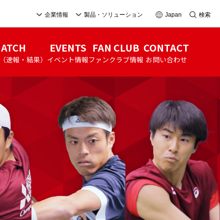
企業情報
製品・ソリューション
Japan
検索
ATCH
EVENTS
FAN CLUB
CONTACT
（速報・結果）
イベント情報
ファンクラブ情報
お問い合わせ