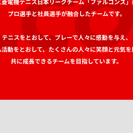
三菱電機テニス日本リーグチーム
「ファルコンズ」
プロ選手と社員選手が融合したチームです。
テニスをとおして、
プレーで人々に感動を与え、
ム活動をとおして、
たくさんの人々に笑顔と元気を
共に成長できるチームを目指しています。