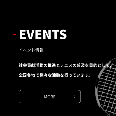
EVENTS
イベント情報
社会貢献活動の推進と
テニスの普及を目的として、
全国各地で様々な
活動を行っています。
MORE