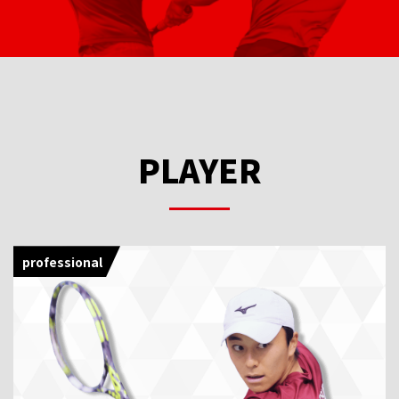
PLAYER
professional