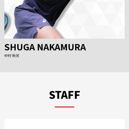
SHUGA NAKAMURA
中村 秋河
STAFF