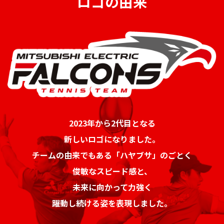
ロゴの由来
2023年から2代目となる
新しいロゴになりました。
チームの由来でもある「ハヤブサ」のごとく
俊敏なスピード感と、
未来に向かって力強く
躍動し続ける姿を表現しました。