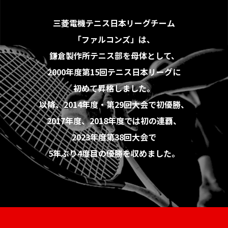
三菱電機テニス日本リーグチーム
「ファルコンズ」は、
鎌倉製作所テニス部を母体として、
2000年度第15回テニス日本リーグに
初めて昇格しました。
以降、2014年度・第29回大会で初優勝、
2017年度、2018年度では初の連覇、
2023年度第38回大会で
5年ぶり4度目の優勝を収めました。