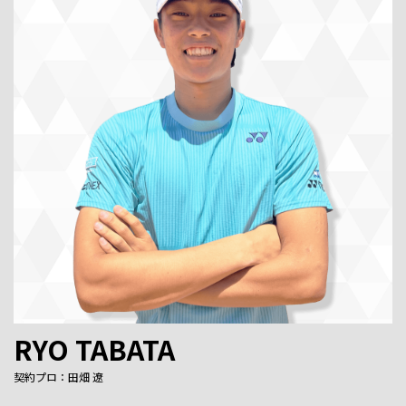
RYO TABATA
契約プロ：田畑 遼