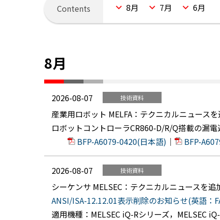
8月
7月
6月
8月
2026-08-07
技術資料
産業用ロボット MELFA：テクニカルニュース
ロボットコントローラCR860-D/R/Q搭載の
BFP-A6079-0420(日本語)
｜
BFP-A60
2026-08-07
技術資料
シーケンサ MELSEC：テクニカルニュースを
ANSI/ISA-12.12.01表示削除のお知らせ(英語：FA-
適用機種：MELSEC iQ-Rシリーズ，MELSEC i