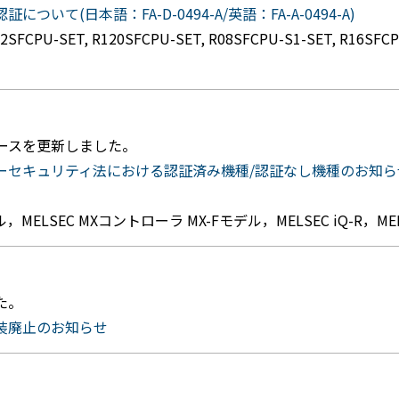
ついて(日本語：FA-D-0494-A/英語：FA-A-0494-A)
FCPU-SET, R120SFCPU-SET, R08SFCPU-S1-SET, R16SFCPU
ュースを更新しました。
ュリティ法における認証済み機種/認証なし機種のお知らせ(日本語：F
ELSEC MXコントローラ MX-Fモデル，MELSEC iQ-R，MELSE
た。
装廃止のお知らせ