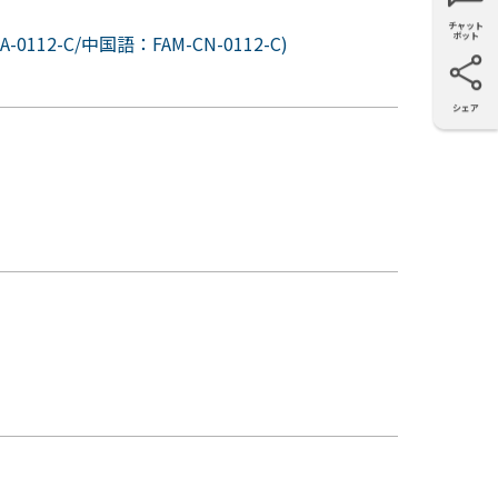
チャット
ボット
12-C/中国語：FAM-CN-0112-C)
シェア
X
Facebook
LinkedIn
e-mail