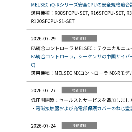
MELSEC iQ-Rシリーズ安全CPUの安全規格適合認証に
適用機種：R08SFCPU-SET, R16SFCPU-SET, R32S
R120SFCPU-S1-SET
2026-07-29
技術資料
FA統合コントローラ MELSEC：テクニカルニ
FA統合コントローラ，シーケンサの中国サイバーセキ
C)
適用機種：MELSEC MXコントローラ MX-Rモデル，M
2026-07-27
技術資料
低圧開閉器：セールスとサービスを追加しまし
・
電磁接触器および充電部保護カバーのねじ塗
2026-07-24
技術資料