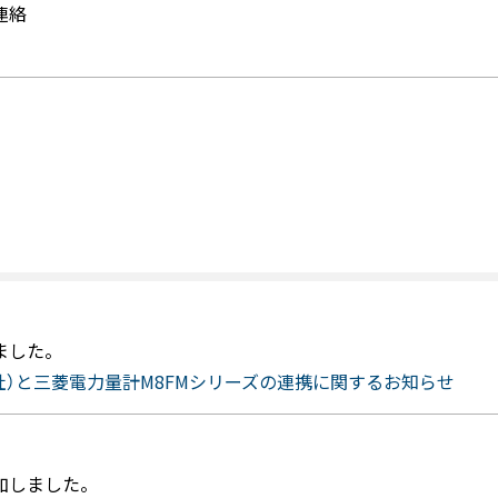
連絡
ました。
ス社）と三菱電力量計M8FMシリーズの連携に関するお知らせ
追加しました。