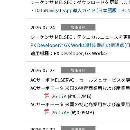
シーケンサ MELSEC：ダウンロードを更新しま
・
DataNavigateApp導入ガイド（日本語版：BCN-8
2026-07-24
技術資料
シーケンサ MELSEC：テクニカルニュースを
PX DeveloperとGX Works3計装機能の相違点(日本
適用機種：PX Developer, GX Works3
2026-07-23
技術資料
ACサーボ MELSERVO：セールスとサービス
ACサーボモータ 米国の特定商業用および産業
26-17A
(約0.12MB)
ACサーボモータ 米国の特定商業用および産業
26-17AE
(約0.09MB)
2026-07-22
技術資料