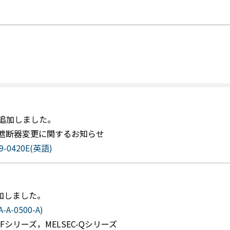
を追加しました。
漏電遮断器変更に関するお知らせ
79-0420E(英語)
追加しました。
A-0500-A)
Q-Fシリーズ，MELSEC-Qシリーズ