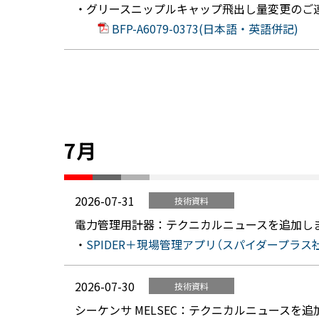
・グリースニップルキャップ飛出し量変更のご
BFP-A6079-0373(日本語・英語併記)
7月
2026-07-31
技術資料
電力管理用計器：テクニカルニュースを追加し
・
SPIDER＋現場管理アプリ（スパイダープラ
2026-07-30
技術資料
シーケンサ MELSEC：テクニカルニュースを