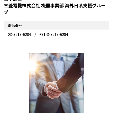
三菱電機株式会社 機器事業部 海外日系支援グルー
プ
電話番号
03-3218-6284 / +81-3-3218-6284