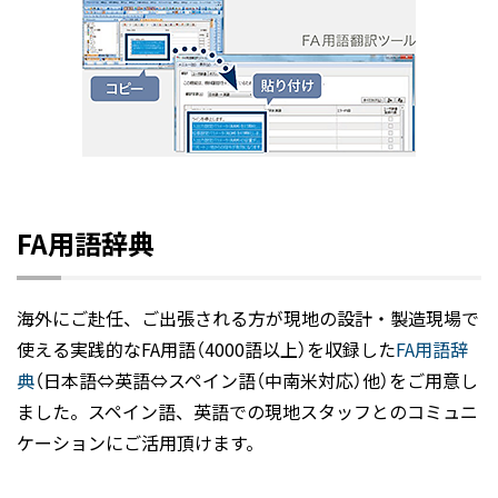
FA用語辞典
海外にご赴任、ご出張される方が現地の設計・製造現場で
使える実践的なFA用語（4000語以上）を収録した
FA用語辞
典
（日本語⇔英語⇔スペイン語（中南米対応）他）をご用意し
ました。スペイン語、英語での現地スタッフとのコミュニ
ケーションにご活用頂けます。