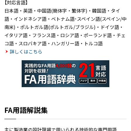
【対応言語】
日本語・英語・中国語(簡体字・繁体字)・韓国語・タイ
語・インドネシア語・ベトナム語･スペイン語(スペイン/中
南米)・ポルトガル語(ポルトガル/ブラジル)・ドイツ語・
イタリア語・フランス語・ロシア語・ポーランド語・チェ
コ語・スロバキア語・ハンガリー語・トルコ語
詳しくはこちら
FA用語解説集
主に製造業の設計現場で用いられる技術的な専門用語