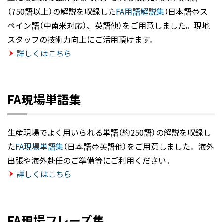
（750語以上）の解説を収録した
FA用語解説集
（日本語⇔ス
ペイン語（中南米対応）、英語他）をご用意しました。現地
スタッフの技術力向上にご活用頂けます。
詳しくはこちら
FA現場単語集
生産現場でよく用いられる単語（約250語）の解説を収録し
た
FA現場単語集
（日本語⇔英語他）をご用意しました。海外
出張や海外赴任のご準備等にご利用ください。
詳しくはこちら
FA現場フレーズ集