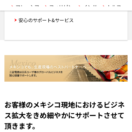
マレーシア
フィリピン
インド
トルコ
メキシコ
アメリカ
ブラジル
安心のサポート&サービス
充実したビジネス支援
お客様のメキシコ現地におけるビジネ
ス拡大をきめ細やかにサポートさせて
頂きます。