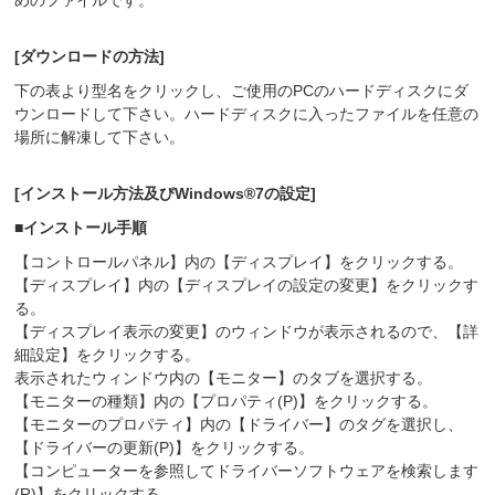
めのファイルです。
[ダウンロードの方法]
下の表より型名をクリックし、ご使用のPCのハードディスクにダ
ウンロードして下さい。ハードディスクに入ったファイルを任意の
場所に解凍して下さい。
[インストール方法及びWindows®7の設定]
■インストール手順
【コントロールパネル】内の【ディスプレイ】をクリックする。
【ディスプレイ】内の【ディスプレイの設定の変更】をクリックす
る。
【ディスプレイ表示の変更】のウィンドウが表示されるので、【詳
細設定】をクリックする。
表示されたウィンドウ内の【モニター】のタブを選択する。
【モニターの種類】内の【プロパティ(P)】をクリックする。
【モニターのプロパティ】内の【ドライバー】のタグを選択し、
【ドライバーの更新(P)】をクリックする。
【コンピューターを参照してドライバーソフトウェアを検索します
(R)】をクリックする。