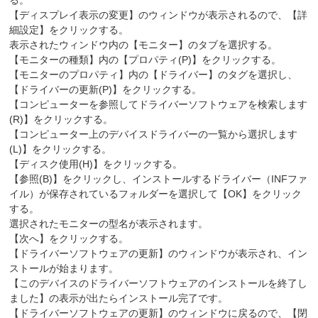
る。
【ディスプレイ表示の変更】のウィンドウが表示されるので、【詳
細設定】をクリックする。
表示されたウィンドウ内の【モニター】のタブを選択する。
【モニターの種類】内の【プロパティ(P)】をクリックする。
【モニターのプロパティ】内の【ドライバー】のタグを選択し、
【ドライバーの更新(P)】をクリックする。
【コンピューターを参照してドライバーソフトウェアを検索します
(R)】をクリックする。
【コンピューター上のデバイスドライバーの一覧から選択します
(L)】をクリックする。
【ディスク使用(H)】をクリックする。
【参照(B)】をクリックし、インストールするドライバー（INFファ
イル）が保存されているフォルダーを選択して【OK】をクリック
する。
選択されたモニターの型名が表示されます。
【次へ】をクリックする。
【ドライバーソフトウェアの更新】のウィンドウが表示され、イン
ストールが始まります。
【このデバイスのドライバーソフトウェアのインストールを終了し
ました】の表示が出たらインストール完了です。
【ドライバーソフトウェアの更新】のウィンドウに戻るので、【閉