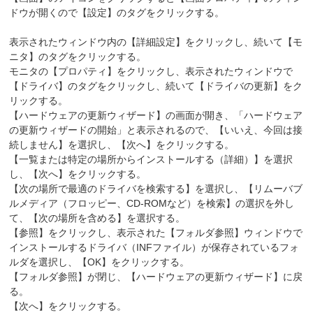
ドウが開くので【設定】のタグをクリックする。
表示されたウィンドウ内の【詳細設定】をクリックし、続いて【モ
ニタ】のタグをクリックする。
モニタの【プロパティ】をクリックし、表示されたウィンドウで
【ドライバ】のタグをクリックし、続いて【ドライバの更新】をク
リックする。
【ハードウェアの更新ウィザード】の画面が開き、「ハードウェア
の更新ウィザードの開始」と表示されるので、【いいえ、今回は接
続しません】を選択し、【次へ】をクリックする。
【一覧または特定の場所からインストールする（詳細）】を選択
し、【次へ】をクリックする。
【次の場所で最適のドライバを検索する】を選択し、【リムーバブ
ルメディア（フロッピー、CD-ROMなど）を検索】の選択を外し
て、【次の場所を含める】を選択する。
【参照】をクリックし、表示された【フォルダ参照】ウィンドウで
インストールするドライバ（INFファイル）が保存されているフォ
ルダを選択し、【OK】をクリックする。
【フォルダ参照】が閉じ、【ハードウェアの更新ウィザード】に戻
る。
【次へ】をクリックする。