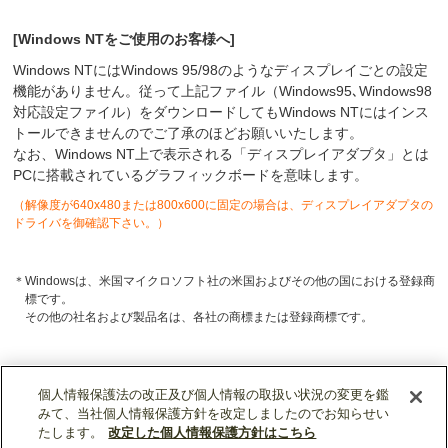
[Windows NTをご使用のお客様へ]
Windows NTにはWindows 95/98のようなディスプレイごとの設定
機能がありません。従って上記ファイル（Windows95､Windows98
対応設定ファイル）をダウンロードしてもWindows NTにはインス
トールできませんのでご了承のほどお願いいたします。
なお、Windows NT上で表示される「ディスプレイアダプタ」とは
PCに搭載されているグラフィックボードを意味します。
（解像度が640x480または800x600に固定の場合は、ディスプレイアダプタの
ドライバを御確認下さい。）
＊
Windowsは、米国マイクロソフト社の米国およびその他の国における登録商
標です。
その他の社名および製品名は、各社の商標または登録商標です。
個人情報保護法の改正及び個人情報の取扱い状況の変更を鑑
みて、当社個人情報保護方針を改定しましたのでお知らせい
たします。
改定した個人情報保護方針はこちら