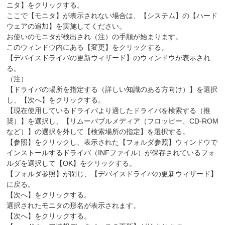
ニタ】をクリックする。
ここで【モニタ】が表示されない場合は、【システム】の【ハード
ウェアの追加】を実施してください。
お使いのモニタが検出され（注）の手順が始まります。
このウィンドウ内にある【変更】をクリックする。
【デバイスドライバの更新ウィザード】のウィンドウが表示され
る。
（注）
【ドライバの場所を指定する（詳しい知識のある方向け）】を選択
し、【次へ】をクリックする。
【現在使用しているドライバより適したドライバを検索する（推
奨）】を選択し、【リムーバブルメディア（フロッピー、CD-ROM
など）】の選択を外して【検索場所の指定】を選択する。
【参照】をクリックし、表示された【フォルダ参照】ウィンドウで
インストールするドライバ（INFファイル）が保存されているフォ
ルダを選択して【OK】をクリックする。
【フォルダ参照】が閉じ、【デバイスドライバの更新ウィザード】
に戻る。
【次へ】をクリックする。
選択されたモニタの形名が表示されます。
【次へ】をクリックする。