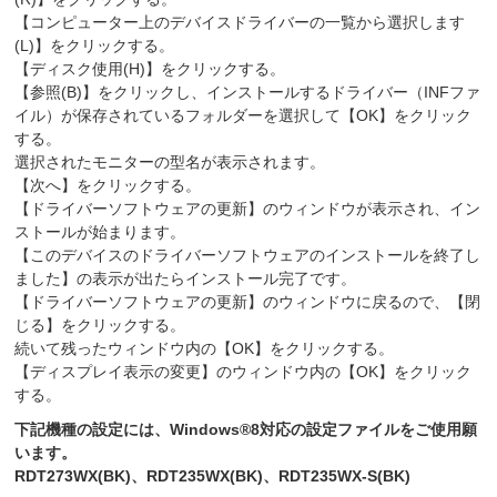
【コンピューター上のデバイスドライバーの一覧から選択します
(L)】をクリックする。
【ディスク使用(H)】をクリックする。
【参照(B)】をクリックし、インストールするドライバー（INFファ
イル）が保存されているフォルダーを選択して【OK】をクリック
する。
選択されたモニターの型名が表示されます。
【次へ】をクリックする。
【ドライバーソフトウェアの更新】のウィンドウが表示され、イン
ストールが始まります。
【このデバイスのドライバーソフトウェアのインストールを終了し
ました】の表示が出たらインストール完了です。
【ドライバーソフトウェアの更新】のウィンドウに戻るので、【閉
じる】をクリックする。
続いて残ったウィンドウ内の【OK】をクリックする。
【ディスプレイ表示の変更】のウィンドウ内の【OK】をクリック
する。
下記機種の設定には、Windows®8対応の設定ファイルをご使用願
います。
RDT273WX(BK)、RDT235WX(BK)、RDT235WX-S(BK)