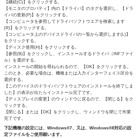
【継続(C)】をクリックする。
【モニタのプロパティ】内の【ドライバ】のタグを選択し、【ドラ
イバの更新(P)】をクリックする。
【コンピュータを参照してドライバソフトウエアを検索します
(R)】をクリックする。
【コンピュータ上のデバイスドライバの一覧から選択します(L)】
をクリックする。
【ディスク使用(H)】をクリックする。
【参照(B)】をクリックし、インストールするドライバ（INFファイ
ル）を選択する。
インストールの開始を尋ねられるので、【OK】をクリックする。
このとき、必要な場合は、機種または入力インターフェイス区分を
選択する。
【このデバイスのドライバソフトウェアのインストールを終了しま
した】の表示が出たらインストール完了です。
【ディスプレイの変更】のウィンドウに戻るので、【閉じる】をク
リックする。
【閉じる】または【OK】をクリックし、ウィンドウを閉じて作業
完了です。
下記機種の設定には、Windows®7、又は、Windows®8対応の設
定ファイルをご使用願います。