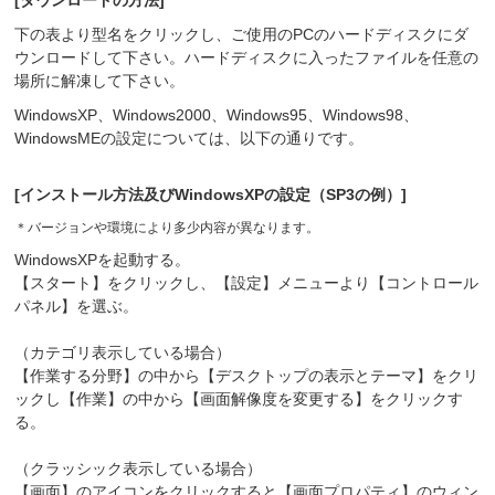
[ダウンロードの方法]
下の表より型名をクリックし、ご使用のPCのハードディスクにダ
ウンロードして下さい。ハードディスクに入ったファイルを任意の
場所に解凍して下さい。
WindowsXP、Windows2000、Windows95、Windows98、
WindowsMEの設定については、以下の通りです。
[インストール方法及びWindowsXPの設定（SP3の例）]
＊
バージョンや環境により多少内容が異なります。
WindowsXPを起動する。
【スタート】をクリックし、【設定】メニューより【コントロール
パネル】を選ぶ。
（カテゴリ表示している場合）
【作業する分野】の中から【デスクトップの表示とテーマ】をクリ
ックし【作業】の中から【画面解像度を変更する】をクリックす
る。
（クラッシック表示している場合）
【画面】のアイコンをクリックすると【画面プロパティ】のウィン