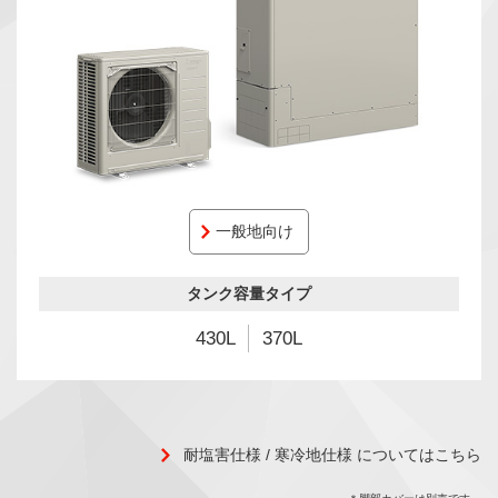
一般地向け
タンク容量タイプ
430L
370L
耐塩害仕様 / 寒冷地仕様 についてはこちら