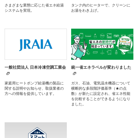
さまざまな業態に応じた省エネ給湯
タンク内のヒーターで、クリーンに
システムを実現。
お湯をわき上げ。
一般社団法人 日本冷凍空調工業会
統一省エネラベルが変わりました
家庭用ヒートポンプ給湯機の製品に
ガス、石油、電気温水機器について
関する説明やお知らせ、取扱業者の
横断的な多段階評価基準（★の点
方への情報を提供しています。
数）が新たに設定され、省エネ性能
を比較することができるようになり
ました。