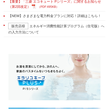
【重要】「三菱 エコキュート Pシリーズ」に関するお知らせ
（第2回改定）
（PDF:495KB）
【NEW】さまざまな電力料金プランに対応！詳細はこちら！
販売店様
エネルギー消費性能計算プログラム（住宅版）へ
の入力方法について