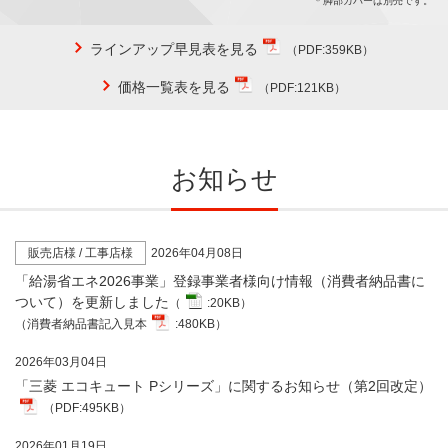
＊
脚部カバーは別売です。
ラインアップ早見表を見る
（PDF:359KB）
価格一覧表を見る
（PDF:121KB）
お知らせ
販売店様 / 工事店様
2026年04月08日
「給湯省エネ2026事業」登録事業者様向け情報（消費者納品書に
ついて）を更新しました
（
:20KB）
（消費者納品書記入見本
:480KB）
2026年03月04日
「三菱 エコキュート Pシリーズ」に関するお知らせ（第2回改定）
（PDF:495KB）
2026年01月19日