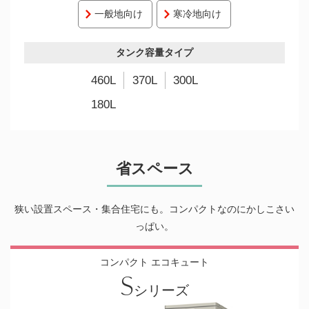
一般地向け
寒冷地向け
タンク容量タイプ
460L
370L
300L
180L
省スペース
狭い設置スペース・集合住宅にも。コンパクトなのにかしこさい
っぱい。
コンパクト エコキュート
S
シリーズ