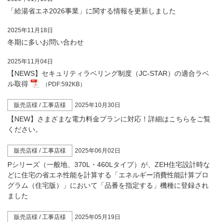
「給湯省エネ2026事業」に関する情報を更新しました
2025年11月18日
冬期に多いお問い合わせ
2025年11月04日
【NEWS】セキュリティラベリング制度（JC-STAR）の適合ラベ
ル取得
（PDF:592KB）
販売店様 / 工事店様
2025年10月30日
【NEW】さまざまな電力料金プランに対応！詳細はこちらをご覧
ください。
販売店様 / 工事店様
2025年06月02日
Pシリーズ（一般地、370L・460Lタイプ）が、ZEH住宅設計時な
どに住宅の省エネ性能を計算する「エネルギー消費性能計算プロ
グラム（住宅版）」において「品番を指定する」機種に登録され
ました
販売店様 / 工事店様
2025年05月19日