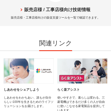
販売店様 / 工事店様向け技術情報
販売店様・工事店様向けの販促支援ツールを一覧で確認できます。
関連リンク
しあわせをシェアしよう
らく楽アシスト
しあわせをわかちあい、誰もが自分
使いやすさで、暮らしは変わる。三
らしい100年を生きるためのライフソ
菱電機はできるだけ多くの人が自由
リューションをお届けします。
に使いこなせる家電製品を提供して
いきます。