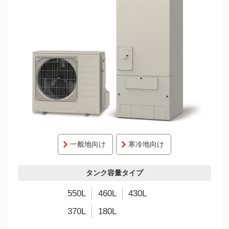
一般地向け
寒冷地向け
タンク容量タイプ
550L
460L
430L
370L
180L