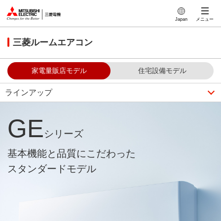
このページの本文へ
Japan
メニュー
三菱ルームエアコン
家電量販店モデル
住宅設備モデル
ラインアップ
GE
シリーズ
基本機能と品質にこだわった
スタンダードモデル