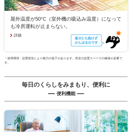
屋外温度が50°C（室外機の吸込み温度）になって
も冷房運転が止まらない。
詳細
＊
使用環境・設置状況により能力の低下があります。所定の設置スペースの確保が必要で
す。
毎日のくらしをみまもり、便利に
便利機能