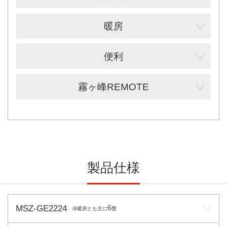
暖房
便利
霧ヶ峰REMOTE
製品仕様
MSZ-GE2224
6
冷暖房とも主に
畳