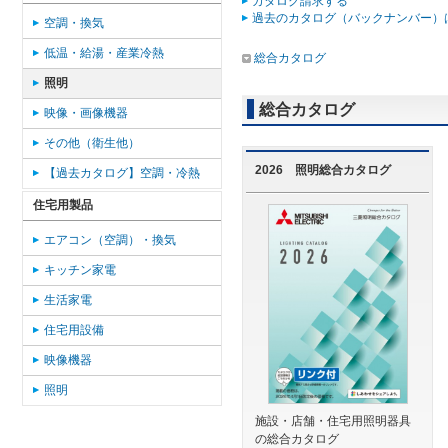
カタログ請求する
過去のカタログ（バックナンバー）
空調・換気
低温・給湯・産業冷熱
総合カタログ
照明
総合カタログ
映像・画像機器
その他（衛生他）
2026 照明総合カタログ
【過去カタログ】空調・冷熱
住宅用製品
エアコン（空調）・換気
キッチン家電
生活家電
住宅用設備
映像機器
照明
施設・店舗・住宅用照明器具
の総合カタログ