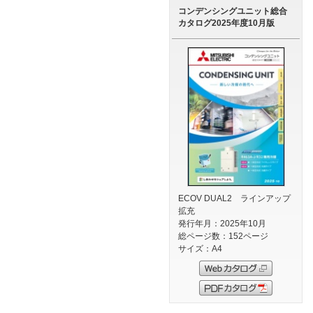
コンデンシングユニット総合
カタログ2025年度10月版
ECOV DUAL2 ラインアップ
拡充
発行年月：2025年10月
総ページ数：152ページ
サイズ：A4