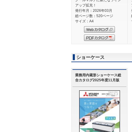
クールマルチに新たなライン
アップ拡充！
発行年月：2026年03月
総ページ数：520ページ
サイズ：A4
ショーケース
業務用内蔵形ショーケース総
合カタログ2025年度11月版