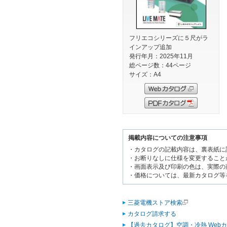
フリエコシリーズに５尺がラ
インアップ追加
発行年月：2025年11月
総ページ数：44ページ
サイズ：A4
掲載内容についての注意事項
・カタログの記載内容は、裏表紙に
・お断りなしに仕様を変更すること
・画面表示及び印刷の色は、実際の
・価格については、最新カタログ等
三菱電機ストア検索
カタログ請求する
【過去カタログ】空調・冷熱 Web