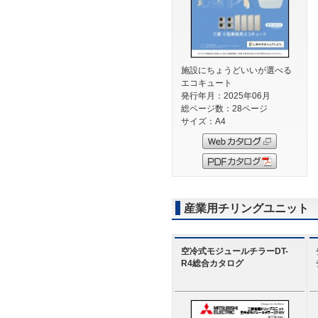
施設にちょうどいいが選べる
エコキュート
発行年月：2025年06月
総ページ数：28ページ
サイズ：A4
産業用チリングユニット
空冷式モジュールチラーDT-
R4総合カタログ