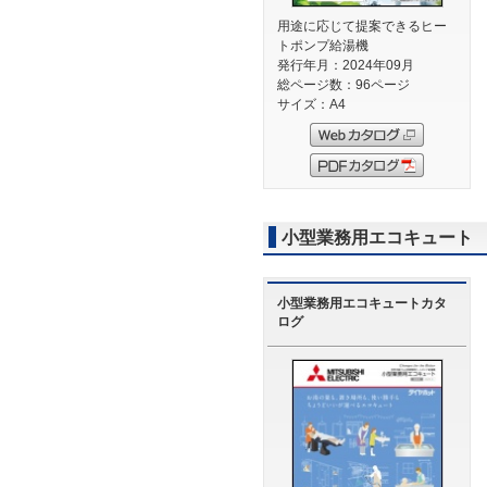
用途に応じて提案できるヒー
トポンプ給湯機
発行年月：2024年09月
総ページ数：96ページ
サイズ：A4
小型業務用エコキュート
小型業務用エコキュートカタ
ログ