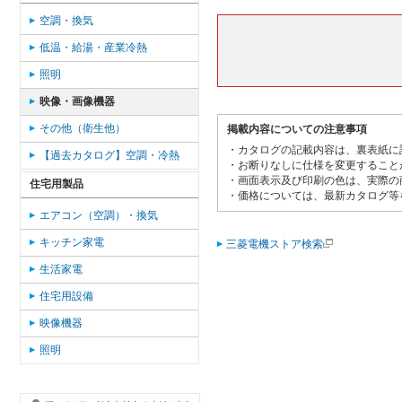
空調・換気
低温・給湯・産業冷熱
照明
映像・画像機器
その他（衛生他）
掲載内容についての注意事項
・カタログの記載内容は、裏表紙に
【過去カタログ】空調・冷熱
・お断りなしに仕様を変更すること
・画面表示及び印刷の色は、実際の
住宅用製品
・価格については、最新カタログ等
エアコン（空調）・換気
キッチン家電
三菱電機ストア検索
生活家電
住宅用設備
映像機器
照明