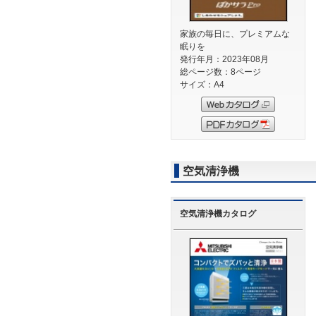
家族の毎日に、プレミアムな
眠りを
発行年月：2023年08月
総ページ数：8ページ
サイズ：A4
空気清浄機
空気清浄機カタログ