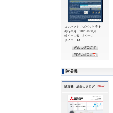
コンパクトでズバッと清浄
発行年月：2023年08月
総ページ数：2ページ
サイズ：A4
除湿機
除湿機 総合カタログ