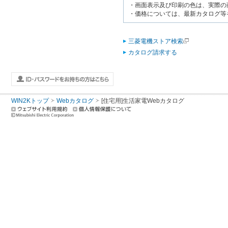
・画面表示及び印刷の色は、実際の
・価格については、最新カタログ等
三菱電機ストア検索
カタログ請求する
WIN2Kトップ
Webカタログ
[住宅用]生活家電Webカタログ