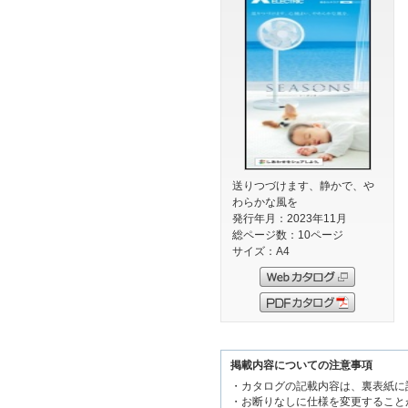
送りつづけます、静かで、や
わらかな風を
発行年月：2023年11月
総ページ数：10ページ
サイズ：A4
掲載内容についての注意事項
・カタログの記載内容は、裏表紙に
・お断りなしに仕様を変更すること