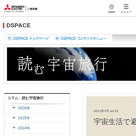
このページの本文へ
Japan
メニュー
DSPACE
コラム：読む宇宙旅行
2026年
2011年7月 vol.01
2025年
宇宙生活で
2024年