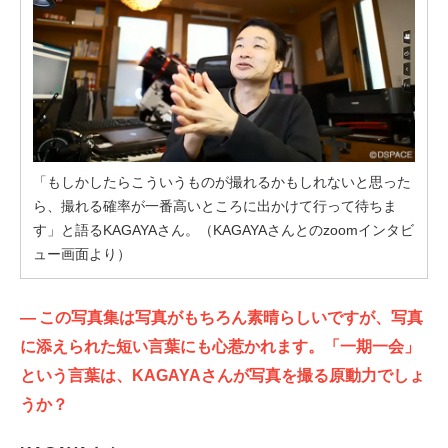
「もしかしたらこういうものが撮れるかもしれないと思った
ら、撮れる確率が一番高いところに出かけて行って待ちま
す」と語るKAGAYAさん。（KAGAYAさんとのzoomインタビ
ュー画面より）
—
この写真集は写真がもちろん素晴らしいですが、写真
に添えられた短い言葉にも心惹かれます。「一期一会」
という言葉は、KAGAYAさんが写真を撮る原動力でしょ
うか？