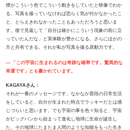
煙がこういう色でこういう動きをしていたと映像でわか
る。写真を撮っていなければ恐らく気が付かなかったこ
と、とらえきれなかったこともあっただろうと思いま
す。後で見返して「自分は確かにこういう現象の前に立
っていたんだな」と実体験が豊かになる。さらにほかの
方と共有できる。それが私が写真を撮る原動力です。
—
「この宇宙に生まれるのは奇跡な確率です。驚異的な
幸運です」とも書かれています。
KAGAYAさん：
それが一番のメッセージです。なかなか普段の日常生活
をしていると、自分が生まれた時点でラッキーだとは感
じづらいと思います。でも宇宙の事を色々知ると、宇宙
がビッグバンから始まって進化し地球に生命が誕生し
た。その地球にたまたま人間のような知能をもった生き