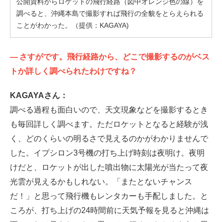
公開資料からロケットの飛行経路（図中オレンジ色の線）を
調べると、沖縄本島で撮影すれば飛行の全貌をとらえられる
ことがわかった。（提供：KAGAYA)
—
さすがです。飛行経路から、どこで撮影するのがベス
トか詳しく調べられたわけですね？
KAGAYAさん：
調べる過程も面白いので、天文現象などを撮影するとき
も毎回詳しく調べます。ただロケットとなると経験が浅
く、どのくらいの明るさで見えるのかがわかりませんで
した。イプシロン3号機の打ち上げ時刻は夜明け。夜明
けだと、ロケットが出した噴出物に太陽光が当たって夜
光雲が見えるかもしれない。「またとないチャンス
だ！」と思って飛行機もレンタカーも手配しました。と
ころが、打ち上げの24時間前に天気予報を見ると沖縄は