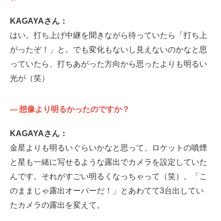
KAGAYAさん：
はい。打ち上げ中継を聞きながら待っていたら「打ち上
がったぞ！」と。でも変化もないし見えないのかなと思
っていたら、打ちあがった方向から思ったよりも明るい
光が（笑）
—
想像より明るかったのですか？
KAGAYAさん：
金星よりも明るいぐらいかなと思って、ロケットの噴煙
と星も一緒に写せるような露出でカメラを設定していた
んです。それがすごい明るくなっちゃって（笑）。「こ
のままじゃ露出オーバーだ！」とあわてて3台出してい
たカメラの露出を変えて。