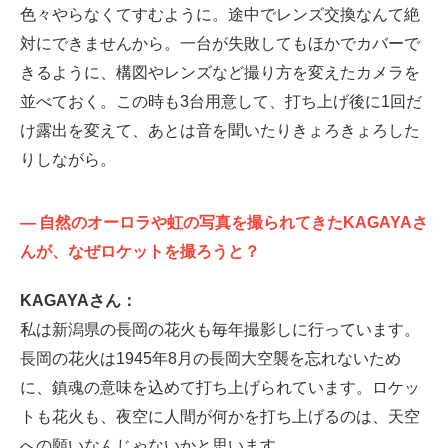
色々やらなくてすむように。途中でレンズ交換なんて絶
対にできませんから。一台が失敗してもほかでカバーで
きるように、構図やレンズなど撮り方を変えたカメラを
並べておく。この時も3台用意して、打ち上げ後に1回だ
け露出を変えて、あとは音を聞いたりきょろきょろした
りしながら。
—
自然のオーロラや虹の写真を撮られてきたKAGAYAさ
んが、なぜロケットを撮ろうと？
KAGAYAさん：
私は新潟県の長岡の花火も毎年撮影しに行っています。
長岡の花火は1945年8月の長岡大空襲を忘れないため
に、鎮魂の意味を込めて打ち上げられています。ロケッ
トも花火も、夜空に人間が何かを打ち上げるのは、天空
への願いなんじゃないかと思います。