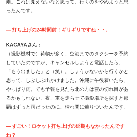
雨。これは見えないなと思って、行くのをやめようと思
ったんです。
—
打ち上げの24時間前！ギリギリですね・・。
KAGAYAさん：
（撮影機材で）荷物が多く、空港までのタクシーを予約
していたのですが、キャンセルしようと電話したら、
「もう出ました」と（笑）。しょうがないから行くかと
思って、しぶしぶ出かけました。沖縄に午後着いたら、
やっぱり雨。でも予報を見たら北の方は雲の切れ目があ
るかもしれない。夜、車を走らせて撮影場所を探すと那
覇はずっと雨だったのに、晴れ間に辿りついたんです。
—
すごい！ロケット打ち上げの延期もなかったんです
ね？