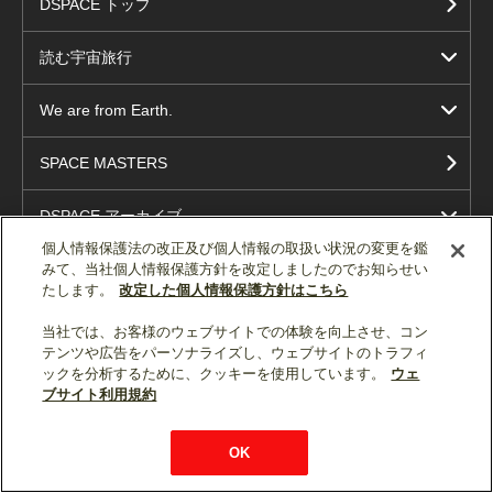
DSPACE トップ
読む宇宙旅行
We are from Earth.
SPACE MASTERS
DSPACE アーカイブ
個人情報保護法の改正及び個人情報の取扱い状況の変更を鑑
みて、当社個人情報保護方針を改定しましたのでお知らせい
たします。
改定した個人情報保護方針はこちら
当社では、お客様のウェブサイトでの体験を向上させ、コン
テンツや広告をパーソナライズし、ウェブサイトのトラフィ
ックを分析するために、クッキーを使用しています。
ウェ
ソーシャルメディア公式アカウント一覧
ブサイト利用規約
個人情報保護
利用規約
総合サイトマップ
OK
© Mitsubishi Electric Corporation