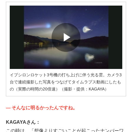
イプシロンロケット3号機の打ち上げに伴う光る雲。カメラ3
台で連続撮影した写真をつなげてタイムラプス動画にしたも
の（実際の時間の20倍速）（撮影・提供：KAGAYA）
—
そんなに明るかったんですね。
KAGAYAさん：
この時は、「想像よりすごいことが起こったナンバーワ