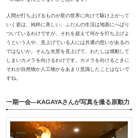
人間が打ち上げるものが星の世界に向けて駆け上がって
いく姿は、純粋に美しい。ふだんの生活は地面にへばり
ついているわけですが、それを超えて何かを打ち上げよ
うという人や、見上げている人には共通の想いがあるの
ではないか。そんな光景を見上げて、わたしは感動して
しまいカメラを向けるわけです。カメラを向けるときに
それが自然物か人工物かをあまり意識したことはないで
すね。
一期一会—KAGAYAさんが写真を撮る原動力