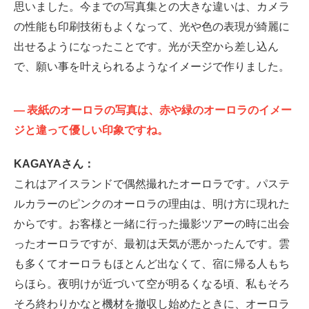
思いました。今までの写真集との大きな違いは、カメラ
の性能も印刷技術もよくなって、光や色の表現が綺麗に
出せるようになったことです。光が天空から差し込ん
で、願い事を叶えられるようなイメージで作りました。
—
表紙のオーロラの写真は、赤や緑のオーロラのイメー
ジと違って優しい印象ですね。
KAGAYAさん：
これはアイスランドで偶然撮れたオーロラです。パステ
ルカラーのピンクのオーロラの理由は、明け方に現れた
からです。お客様と一緒に行った撮影ツアーの時に出会
ったオーロラですが、最初は天気が悪かったんです。雲
も多くてオーロラもほとんど出なくて、宿に帰る人もち
らほら。夜明けが近づいて空が明るくなる頃、私もそろ
そろ終わりかなと機材を撤収し始めたときに、オーロラ