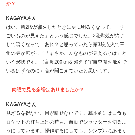
か？
KAGAYAさん：
はい。第2段が点火したときに更に明るくなって、「す
ごいものが見えた」という感じでした。2段燃焼が終了
して暗くなって、あれ？と思っていたら第3段点火で三
角の雲が広がって「まさかこんなものが見えるとは」と
いう形状です。（高度200kmを超えて宇宙空間を飛んで
いるはずなのに）音が聞こえていたと思います。
—
肉眼で見る余裕はありましたか？
KAGAYAさん：
見ざるを得ない。目が離せないです。基本的には日食も
ロケットの打ち上げの時も、自動でシャッターを切るよ
うにしています。操作するにしても、シンプルにあまり