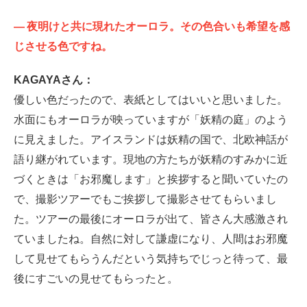
—
夜明けと共に現れたオーロラ。その色合いも希望を感
じさせる色ですね。
KAGAYAさん：
優しい色だったので、表紙としてはいいと思いました。
水面にもオーロラが映っていますが「妖精の庭」のよう
に見えました。アイスランドは妖精の国で、北欧神話が
語り継がれています。現地の方たちが妖精のすみかに近
づくときは「お邪魔します」と挨拶すると聞いていたの
で、撮影ツアーでもご挨拶して撮影させてもらいまし
た。ツアーの最後にオーロラが出て、皆さん大感激され
ていましたね。自然に対して謙虚になり、人間はお邪魔
して見せてもらうんだという気持ちでじっと待って、最
後にすごいの見せてもらったと。