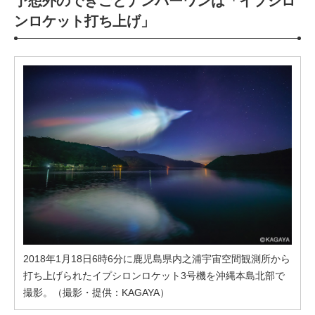
予想外のできごとナンバーワンは「イプシロ
ンロケット打ち上げ」
2018年1月18日6時6分に鹿児島県内之浦宇宙空間観測所から
打ち上げられたイプシロンロケット3号機を沖縄本島北部で
撮影。（撮影・提供：KAGAYA）