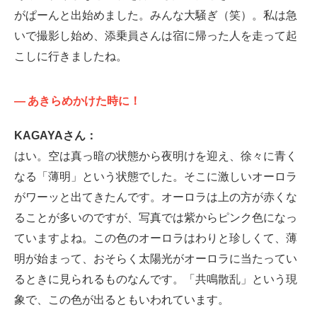
がぱーんと出始めました。みんな大騒ぎ（笑）。私は急
いで撮影し始め、添乗員さんは宿に帰った人を走って起
こしに行きましたね。
—
あきらめかけた時に！
KAGAYAさん：
はい。空は真っ暗の状態から夜明けを迎え、徐々に青く
なる「薄明」という状態でした。そこに激しいオーロラ
がワーッと出てきたんです。オーロラは上の方が赤くな
ることが多いのですが、写真では紫からピンク色になっ
ていますよね。この色のオーロラはわりと珍しくて、薄
明が始まって、おそらく太陽光がオーロラに当たってい
るときに見られるものなんです。「共鳴散乱」という現
象で、この色が出るともいわれています。