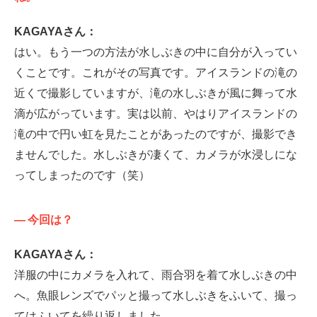
KAGAYAさん：
はい。もう一つの方法が水しぶきの中に自分が入ってい
くことです。これがその写真です。アイスランドの滝の
近くで撮影していますが、滝の水しぶきが風に舞って水
滴が広がっています。実は以前、やはりアイスランドの
滝の中で円い虹を見たことがあったのですが、撮影でき
ませんでした。水しぶきが凄くて、カメラが水浸しにな
ってしまったのです（笑）
—
今回は？
KAGAYAさん：
洋服の中にカメラを入れて、雨合羽を着て水しぶきの中
へ。魚眼レンズでパッと撮って水しぶきをふいて、撮っ
てはふいてを繰り返しました。