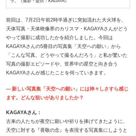
ラ。（撮影・提供：KAGAYA）
前回は、7月2日午前2時半過ぎに突如流れた大火球を、
天体写真・天体映像界のカリスマ・KAGAYAさんがどう
やって撮影に成功したかを紹介しました。今回は
KAGAYAさんの5冊目の写真集「天空への願い」から
「こんな写真、どうやって撮るんだろう」と私が驚いた
写真の撮影エピソードや、世界中の星空と向き合う
KAGAYAさんが感じたことを伺っていきます。
—
新しい写真集「天空への願い」には神々しさすら感じ
ます。どんな狙いがありましたか？
KAGAYAさん：
古来の人たちが夜空に願いや祈りを捧げてきたように、
天空に対する『畏敬の念』を表現する写真集にしようと