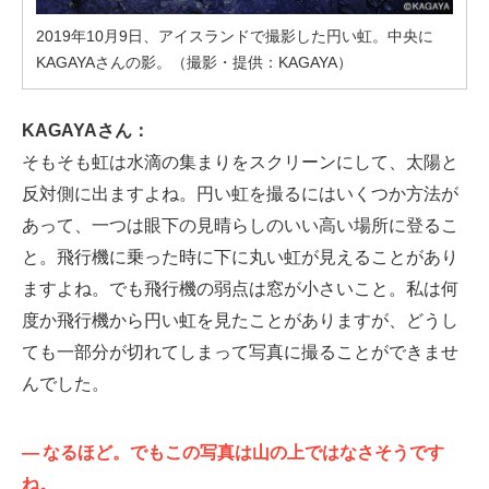
2019年10月9日、アイスランドで撮影した円い虹。中央に
KAGAYAさんの影。（撮影・提供：KAGAYA）
KAGAYAさん：
そもそも虹は水滴の集まりをスクリーンにして、太陽と
反対側に出ますよね。円い虹を撮るにはいくつか方法が
あって、一つは眼下の見晴らしのいい高い場所に登るこ
と。飛行機に乗った時に下に丸い虹が見えることがあり
ますよね。でも飛行機の弱点は窓が小さいこと。私は何
度か飛行機から円い虹を見たことがありますが、どうし
ても一部分が切れてしまって写真に撮ることができませ
んでした。
—
なるほど。でもこの写真は山の上ではなさそうです
ね。