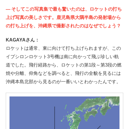
—
そしてこの写真集で最も驚いたのは、ロケットの打ち
上げ写真の美しさです。鹿児島県大隅半島の発射場から
の打ち上げを、沖縄県で撮影されたのはなぜでしょう？
KAGAYAさん：
ロケットは通常、東に向けて打ち上げられますが、この
イプシロンロケット3号機は南に向かって飛ぶ珍しい軌
道でした。飛行経路から、ロケットの第1段～第3段の燃
焼や分離、仰角などを調べると、飛行の全貌を見るには
沖縄本島北部から見るのが一番いいとわかったんです。