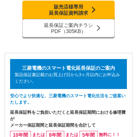
販売店様専用
延長保証資料請求
延長保証ご案内チラシ
PDF（305KB）
三菱電機のスマート電化延長保証のご案内
製品保証書記載のお買上げ日から3ヶ月以内にお申込み
ください。
安心でより快適な、三菱電機のスマート電化生活をご提案い
たします。
延長保証料をご負担いただくと延長保証期間における修理費
が
メーカー保証期間と延長保証期間を合計して
または
または
無料に！！
10年間
8年間
5年間