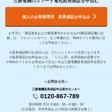
三菱電機のスマート電化延長保証を申込む
個人のお客様専用 延長保証お申込み
お手元に「製品形名および製造番号がわかるもの(製品保証書に記
載」)と「クレジットカード」をご準備の上、Webサイトの案内に沿
ってお手続きください。
※延長保証料のお支払いは、クレジットカード決済となります。
※延長保証のお申込みには、「くらしID」会員登録が必要です。
※Webサイトからお申込みできない方は三菱電機延長保証申込受付セ
ンターまでお問合せください。
＜お問合せ先＞
三菱電機延長保証申込受付センター
0120-867-789
受付時間 平日 午前9：30～午後5：00
（土日祝日、年末年始および所定の休業日を除く）