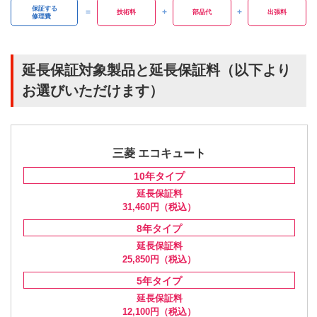
保証する
技術料
部品代
出張料
修理費
延長保証対象製品と延長保証料（以下より
お選びいただけます）
三菱 エコキュート
10年
タイプ
延長保証料
31,460円
（税込）
8年
タイプ
延長保証料
25,850円
（税込）
5年
タイプ
延長保証料
12,100円
（税込）