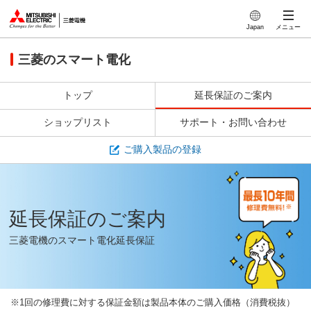
このページの本文へ
Japan
メニュー
三菱のスマート電化
トップ
延長保証のご案内
ショップリスト
サポート・お問い合わせ
ご購入製品の登録
延長保証のご案内
三菱電機のスマート電化延長保証
※
1回の修理費に対する保証金額は製品本体のご購入価格（消費税抜）