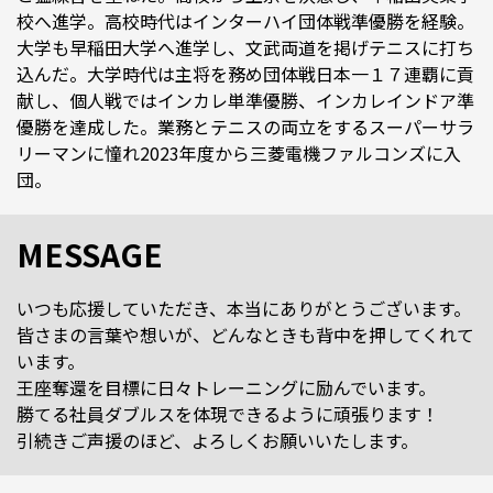
校へ進学。高校時代はインターハイ団体戦準優勝を経験。
大学も早稲田大学へ進学し、文武両道を掲げテニスに打ち
込んだ。大学時代は主将を務め団体戦日本一１７連覇に貢
献し、個人戦ではインカレ単準優勝、インカレインドア準
優勝を達成した。業務とテニスの両立をするスーパーサラ
リーマンに憧れ2023年度から三菱電機ファルコンズに入
団。
MESSAGE
いつも応援していただき、本当にありがとうございます。
皆さまの言葉や想いが、どんなときも背中を押してくれて
います。
王座奪還を目標に日々トレーニングに励んでいます。
勝てる社員ダブルスを体現できるように頑張ります！
引続きご声援のほど、よろしくお願いいたします。