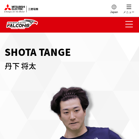
このページの本文へ
Japan
メニュー
SHOTA TANGE
丹下 将太