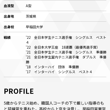
血液型
A型
出身地
茨城県
出身校
早稲田大学
戦績
'22 全日本学生テニス選手権 シングルス ベスト
４
'22 全日本大学王座 18連覇（最優秀選手賞）
'21 全日本学生テニス選手権 シングルス 準優勝
'21 全日本学生室内テニス選手権 ダブルス 準優
勝
'18 インターハイ 団体 準優勝
'17 インターハイ シングルス ベスト４
PROFILE
5歳からテニス始め、韓国人コーチの下で厳しい指導のも
と猛練習を重ねた。高校から上京を決意し、早稲田実業学