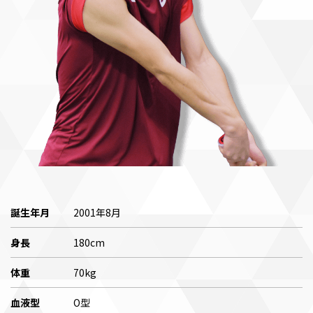
誕生年月
2001年8月
身長
180cm
体重
70kg
血液型
O型