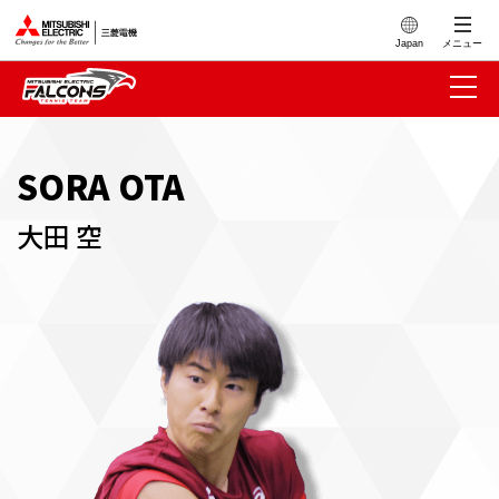
このページの本文へ
Japan
メニュー
SORA OTA
⼤⽥ 空