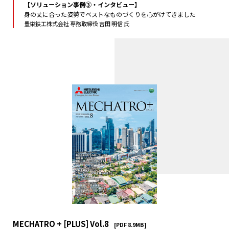
【ソリューション事例③・インタビュー】
身の丈に合った姿勢でベストなものづくりを心がけてきました
豊栄鉄工株式会社 専務取締役 吉田 明信 氏
MECHATRO + [PLUS] Vol.8
[PDF 8.9MB]