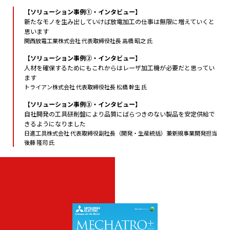
【ソリューション事例①・インタビュー】
新たなモノを生み出していけば放電加工の仕事は無限に増えていくと
思います
関西放電工業株式会社 代表取締役社長 高橋 昭之 氏
【ソリューション事例②・インタビュー】
人材を確保するためにもこれからはレーザ加工機が必要だと思ってい
ます
トライアン株式会社 代表取締役社長 松橋 幹生 氏
【ソリューション事例③・インタビュー】
自社開発の工具研削盤により品質にばらつきのない製品を安定供給で
きるようになりました
日進工具株式会社 代表取締役副社長（開発・生産統括）兼新規事業開発担当
後藤 隆司 氏