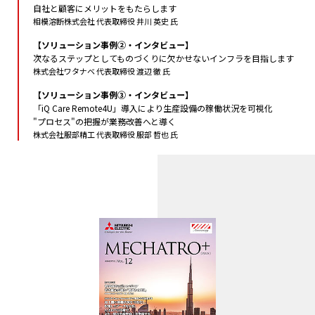
自社と顧客にメリットをもたらします
相模溶断株式会社 代表取締役 井川 英史 氏
【ソリューション事例②・インタビュー】
次なるステップとしてものづくりに欠かせないインフラを目指します
株式会社ワタナベ 代表取締役 渡辺 徹 氏
【ソリューション事例③・インタビュー】
「iQ Care Remote4U」導入により生産設備の稼働状況を可視化
"プロセス"の把握が業務改善へと導く
株式会社服部精工 代表取締役 服部 哲也 氏