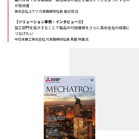
が技術者
株式会社ユウワ 代表取締役社長 渡辺 稔 氏
【ソリューション事例・インタビュー③】
加工部門を拡大することで製品の付加価値をさらに高め会社の成長に
つなげたい
中日本鋳工株式会社 代表取締役社長 鳥居 祥雄 氏