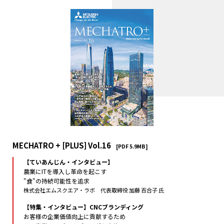
MECHATRO + [PLUS] Vol.16
[PDF 5.9MB]
【ていあんじん・インタビュー】
農業にITを導入し革命を起こす
"食"の持続可能性を追求
株式会社エムスクエア・ラボ 代表取締役 加藤 百合子 氏
【特集・インタビュー】CNCブランディング
お客様の企業価値向上に貢献するため