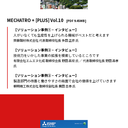
MECHATRO + [PLUS] Vol.10
[PDF 9.45MB]
【ソリューション事例①・インタビュー】
人がいなくても生産性を上げられる機械がベストだと考えます
齊藤鋼材株式会社 代表取締役社長 多田 正彦 氏
【ソリューション事例②・インタビュー】
技術力をいかした事業の拡張を模索しているところです
有限会社エムエヌ化成 取締役会長 野田 昌宏 氏 ／ 代表取締役社長 野田 昌孝
氏
【ソリューション事例③・インタビュー】
製造部門の改善と働きやすさの両面で会社の価値を上げていきます
朝明精工株式会社 取締役副社長 廣田 吉泰 氏