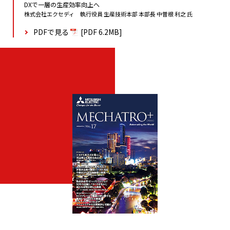
DXで一層の生産効率向上へ
株式会社エクセディ 執行役員 生産技術本部 本部長 中曽根 利之 氏
PDFで見る
[PDF 6.2MB]