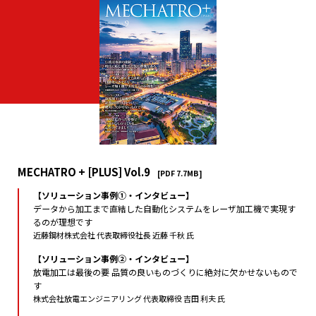
MECHATRO + [PLUS] Vol.9
[PDF 7.7MB]
【ソリューション事例①・インタビュー】
データから加工まで直結した自動化システムをレーザ加工機で実現す
るのが理想です
近藤鋼材株式会社 代表取締役社長 近藤 千秋 氏
【ソリューション事例②・インタビュー】
放電加工は最後の要 品質の良いものづくりに絶対に欠かせないもので
す
株式会社放電エンジニアリング 代表取締役 吉田 利夫 氏