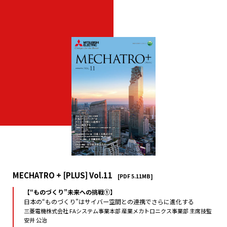
MECHATRO + [PLUS] Vol.11
[PDF 5.11MB]
【“ものづくり”未来への挑戦①】
日本の“ものづくり”はサイバー空間との連携でさらに進化する
三菱電機株式会社 FAシステム事業本部 産業メカトロニクス事業部 主席技監
安井 公治