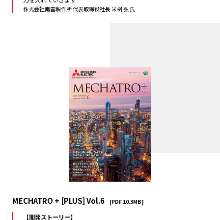
株式会社南雲製作所 代表取締役社長 米桝 弘 氏
MECHATRO + [PLUS] Vol.6
[PDF 10.3MB]
【開発ストーリー】