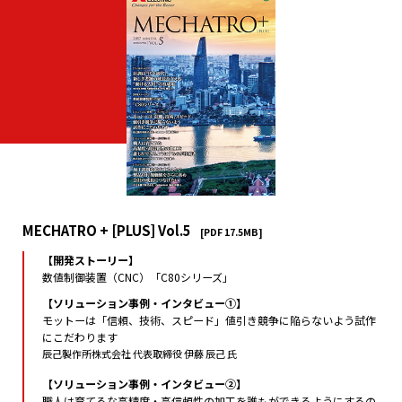
MECHATRO + [PLUS] Vol.5
[PDF 17.5MB]
【開発ストーリー】
数値制御装置（CNC）「C80シリーズ」
【ソリューション事例・インタビュー①】
モットーは「信頼、技術、スピード」値引き競争に陥らないよう試作
にこだわります
辰己製作所株式会社 代表取締役 伊藤 辰己 氏
【ソリューション事例・インタビュー②】
職人は育てるな高精度・高信頼性の加工を誰もができるようにするの