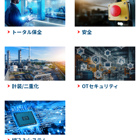
トータル保全
安全
計装/二重化
OTセキュリティ