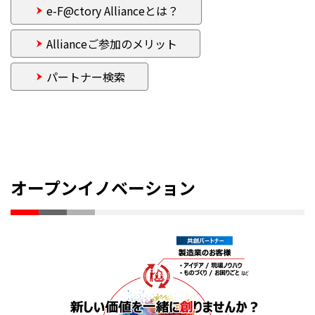
e-F@ctory Allianceとは？
Allianceご参加のメリット
パートナー検索
オープンイノベーション