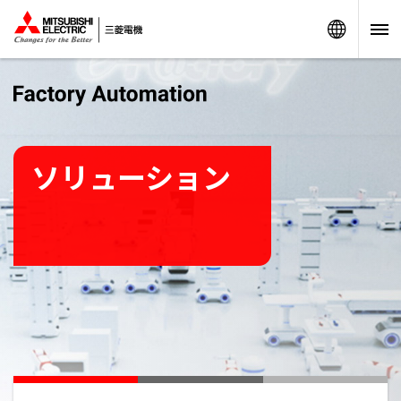
Worldw
ソリューション