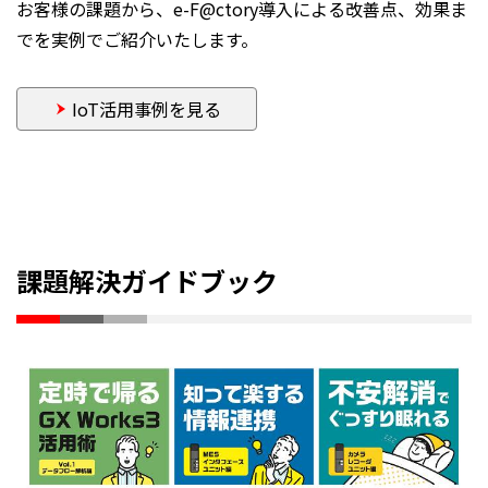
お客様の課題から、e-F@ctory導入による改善点、効果ま
でを実例でご紹介いたします。
IoT活用事例を見る
課題解決ガイドブック