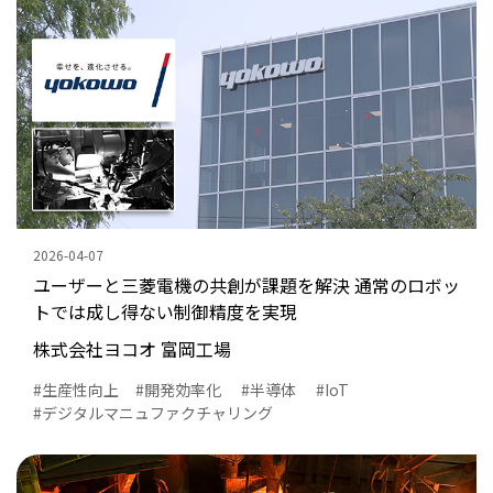
2026-04-07
ユーザーと三菱電機の共創が課題を解決 通常のロボッ
トでは成し得ない制御精度を実現
株式会社ヨコオ 富岡工場
生産性向上
開発効率化
半導体
IoT
デジタルマニュファクチャリング