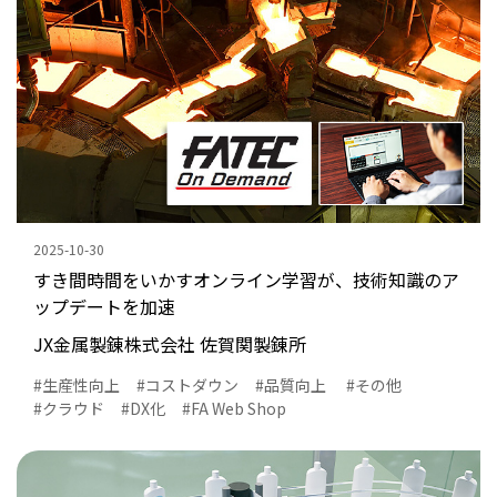
2025-10-30
すき間時間をいかすオンライン学習が、技術知識のア
ップデートを加速
JX金属製錬株式会社 佐賀関製錬所
生産性向上
コストダウン
品質向上
その他
クラウド
DX化
FA Web Shop