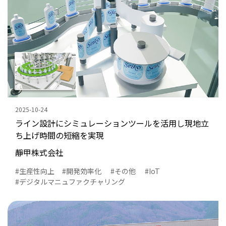
2025-10-24
ライン設計にシミュレーションツールを活用し現地立
ち上げ時間の短縮を実現
靜甲株式会社
生産性向上
開発効率化
その他
IoT
デジタルマニュファクチャリング