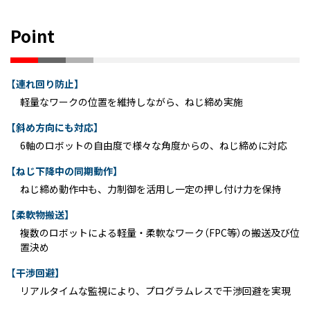
Point
【連れ回り防止】
軽量なワークの位置を維持しながら、ねじ締め実施
【斜め方向にも対応】
6軸のロボットの自由度で様々な角度からの、ねじ締めに対応
【ねじ下降中の同期動作】
ねじ締め動作中も、力制御を活用し一定の押し付け力を保持
【柔軟物搬送】
複数のロボットによる軽量・柔軟なワーク（FPC等）の搬送及び位
置決め
【干渉回避】
リアルタイムな監視により、プログラムレスで干渉回避を実現