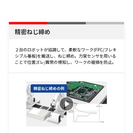
精密ねじ締め
２台のロボットが協調して、柔軟なワーク(FPC/フレキ
シブル基板)を搬送し、ねじ締め。力覚センサを用いる
ことで位置ズレ/異常の検知し、ワークの破損を防止。
精密ねじ締めの例