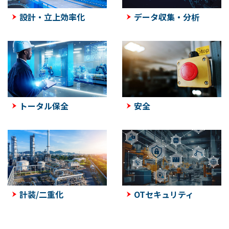
設計・立上効率化
データ収集・分析
トータル保全
安全
計装/二重化
OTセキュリティ