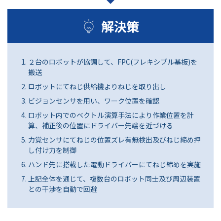
解決策
２台のロボットが協調して、FPC(フレキシブル基板)を
搬送
ロボットにてねじ供給機よりねじを取り出し
ビジョンセンサを用い、ワーク位置を確認
ロボット内でのベクトル演算手法により作業位置を計
算、補正後の位置にドライバー先端を近づける
力覚センサにてねじの位置ズレ有無検出及びねじ締め押
し付け力を制御
ハンド先に搭載した電動ドライバーにてねじ締めを実施
上記全体を通じて、複数台のロボット同士及び周辺装置
との干渉を自動で回避