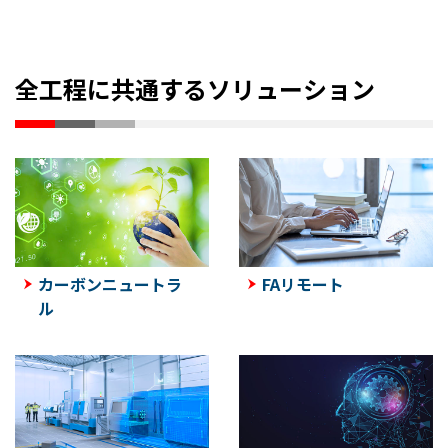
全工程に共通するソリューション
カーボンニュートラ
FAリモート
ル