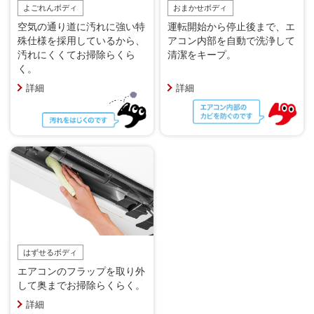
よごれんボディ
おまかせボディ
空気の通り道に汚れに強い特
運転開始から停止後まで、エ
殊仕様を採用しているから、
アコン内部を自動で洗浄して
汚れにくくてお掃除らくら
清潔をキープ。
く。
詳細
詳細
はずせるボディ
エアコンのフラップを取り外
して奥までお掃除らくらく。
詳細