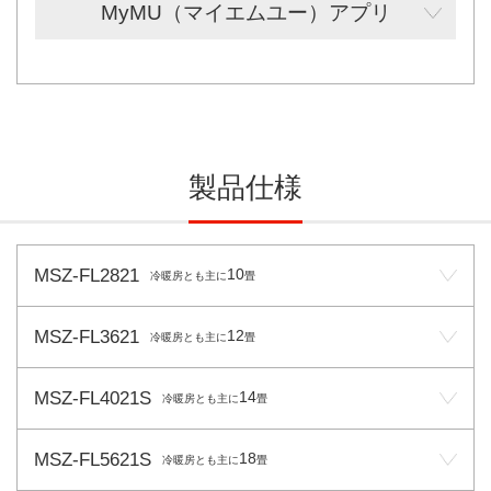
MyMU（マイエムユー）アプリ
製品仕様
MSZ-FL2821
10
冷暖房とも主に
畳
MSZ-FL3621
12
冷暖房とも主に
畳
MSZ-FL4021S
14
冷暖房とも主に
畳
MSZ-FL5621S
18
冷暖房とも主に
畳