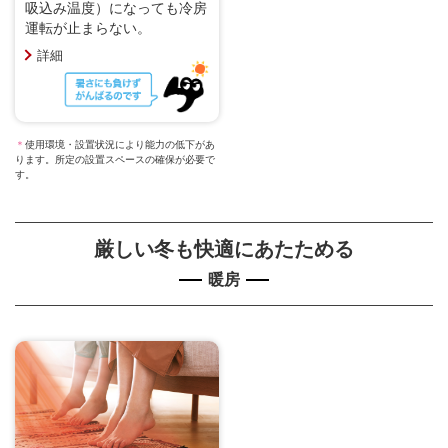
吸込み温度）になっても冷房
運転が止まらない。
詳細
＊
使用環境・設置状況により能力の低下があ
ります。所定の設置スペースの確保が必要で
す。
厳しい冬も快適にあたためる
暖房