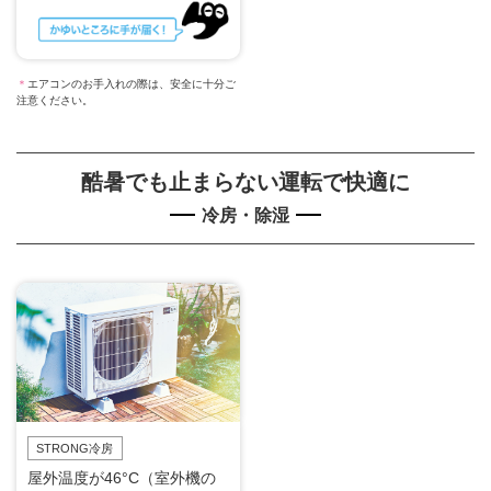
＊
エアコンのお手入れの際は、安全に十分ご
注意ください。
酷暑でも止まらない運転で快適に
冷房・除湿
STRONG冷房
屋外温度が46°C（室外機の