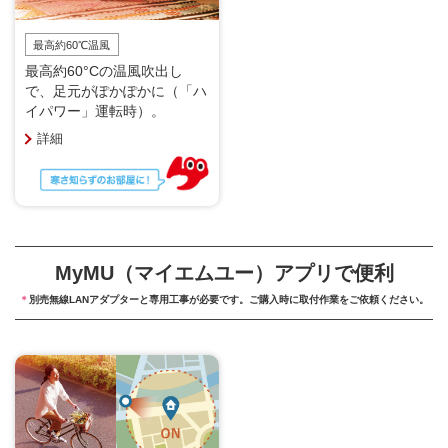
最高約60℃温風
最高約60°Cの温風吹出し
で、足元がぽかぽかに（「ハ
イパワー」運転時）。
詳細
MyMU（マイエムユー）アプリで便利
＊
別売無線LANアダプターと専用工事が必要です。ご購入時に取付作業をご依頼ください。