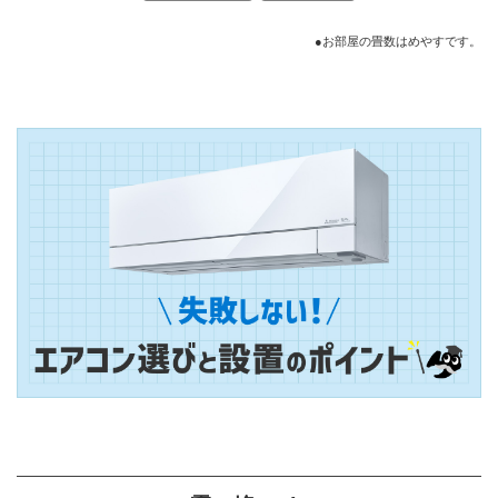
●お部屋の畳数はめやすです。