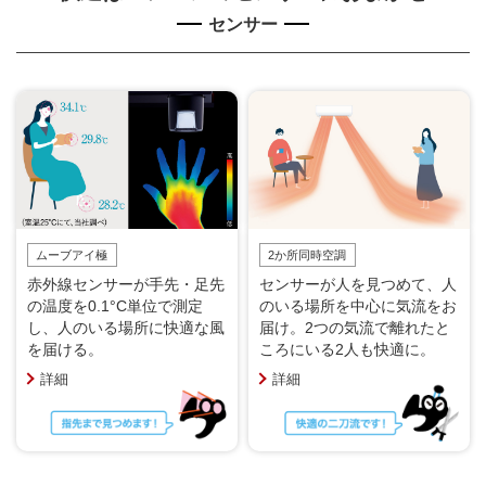
センサー
ムーブアイ極
2か所同時空調
赤外線センサーが手先・足先
センサーが人を見つめて、人
の温度を0.1°C単位で測定
のいる場所を中心に気流をお
し、人のいる場所に快適な風
届け。2つの気流で離れたと
を届ける。
ころにいる2人も快適に。
詳細
詳細