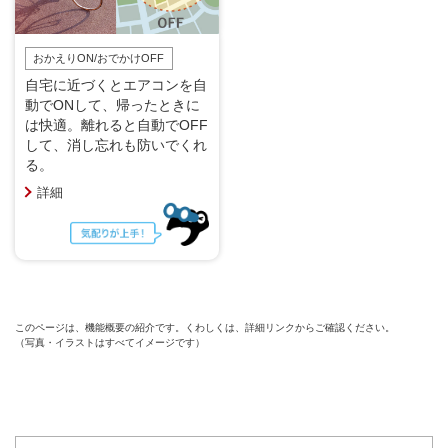
おかえりON/おでかけOFF
自宅に近づくとエアコンを自
動でONして、帰ったときに
は快適。離れると自動でOFF
して、消し忘れも防いでくれ
る。
詳細
このページは、機能概要の紹介です。くわしくは、詳細リンクからご確認ください。
（写真・イラストはすべてイメージです）