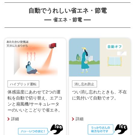
自動でうれしい省エネ・節電
省エネ・節電
ハイブリッド運転
消し忘れ防止
体感温度にあわせて2つの運
つい消し忘れたときも、不在
転を自動で切り替え、エアコ
に気付いて自動でオフ。
ンと扇風機/サーキュレータ
ーのいいとこどりで省エネ。
詳細
詳細