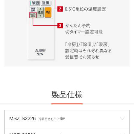
製品仕様
MSZ-S2226
6
冷暖房とも主に
畳