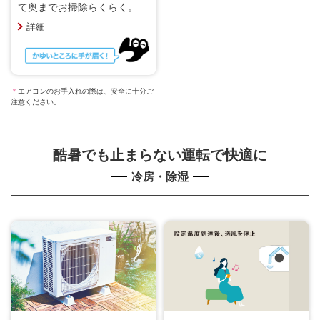
て奥までお掃除らくらく。
詳細
＊
エアコンのお手入れの際は、安全に十分ご
注意ください。
酷暑でも止まらない運転で快適に
冷房・除湿