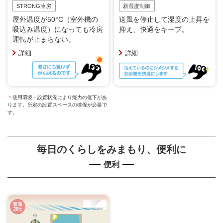
STRONG冷房
新湿度制御
屋外温度が50°C（室外機の
送風を停止して湿度の上昇を
吸込み温度）になっても冷房
抑え、快適をキープ。
運転が止まらない。
詳細
詳細
＊
使用環境・設置状況により能力の低下があ
ります。所定の設置スペースの確保が必要で
す。
毎日のくらしをみまもり、便利に
便利