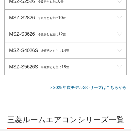
MSZ-S2526
8
冷暖房とも主に
畳
MSZ-S2826
10
冷暖房とも主に
畳
MSZ-S3626
12
冷暖房とも主に
畳
MSZ-S4026S
14
冷暖房とも主に
畳
MSZ-S5626S
18
冷暖房とも主に
畳
> 2025年度モデルSシリーズはこちらから
三菱ルームエアコンシリーズ一覧