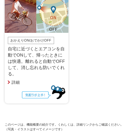
おかえりON/おでかけOFF
自宅に近づくとエアコンを自
動でONして、帰ったときに
は快適。離れると自動でOFF
して、消し忘れも防いでくれ
る。
詳細
このページは、機能概要の紹介です。くわしくは、詳細リンクからご確認ください。
（写真・イラストはすべてイメージです）