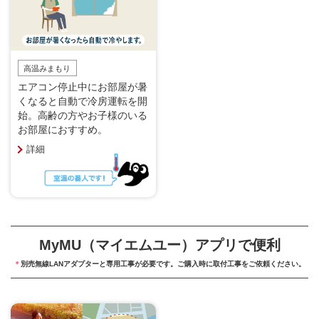
高温みまもり
エアコン停止中にお部屋が暑
くなると自動で冷房運転を開
始。高齢の方やお子様のいる
お部屋におすすめ。
詳細
MyMU（マイエムユー）アプリで便利
＊
別売無線LANアダプターと専用工事が必要です。ご購入時に取付工事をご依頼ください。