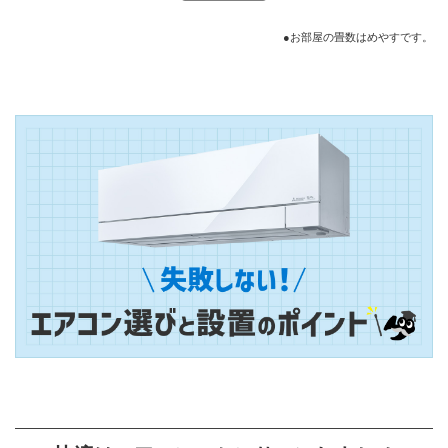
●お部屋の畳数はめやすです。