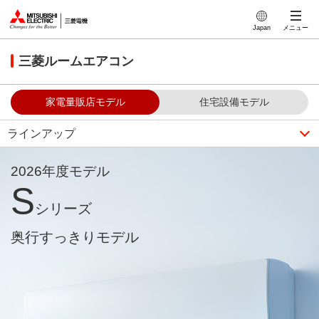
このページの本文へ
Japan
メニュー
三菱ルームエアコン
家電量販店モデル
住宅設備モデル
ラインアップ
2026年度モデル
S
シリーズ
奥行すっきりモデル