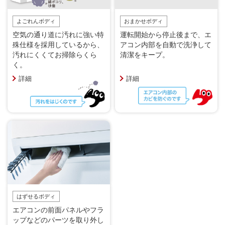
よごれんボディ
おまかせボディ
空気の通り道に汚れに強い特
運転開始から停止後まで、エ
殊仕様を採用しているから、
アコン内部を自動で洗浄して
汚れにくくてお掃除らくら
清潔をキープ。
く。
詳細
詳細
はずせるボディ
エアコンの前面パネルやフラ
ップなどのパーツを取り外し