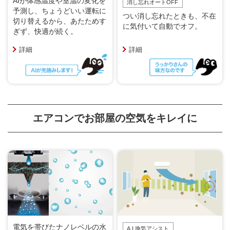
AIが体感温度や室温の変化を
消し忘れオートOFF
予測し、ちょうどいい運転に
つい消し忘れたときも、不在
切り替えるから、あたためす
に気付いて自動でオフ。
ぎず、快適が続く。
詳細
詳細
エアコンでお部屋の空気をキレイに
電気を帯びたナノレベルの水
A.I.換気アシスト