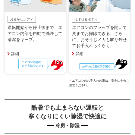
おまかせボディ
はずせるボディ
運転開始から停止後まで、エ
エアコンのフラップを開いて
アコン内部を自動で洗浄して
奥までお掃除できる。さら
清潔をキープ。
に、おそうじメカも取り外せ
てお手入れらくらく。
詳細
詳細
＊
エアコンのお手入れの際は、安全に十分ご
注意ください。
酷暑でも止まらない運転と
寒くなりにくい除湿で快適に
冷房・除湿