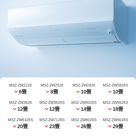
MSZ-ZW2226
MSZ-ZW2526
MSZ-ZW2826
MSZ-ZW2826S
6畳
8畳
10畳
10畳
MSZ-ZW3626
MSZ-ZW3626S
MSZ-ZW4026S
MSZ-ZW5626S
12畳
12畳
14畳
18畳
MSZ-ZW6326S
MSZ-ZW7126S
MSZ-ZW8026S
MSZ-ZW9026S
20畳
23畳
26畳
29畳