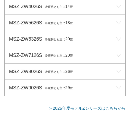
MSZ-ZW4026S
14
冷暖房とも主に
畳
MSZ-ZW5626S
18
冷暖房とも主に
畳
MSZ-ZW6326S
20
冷暖房とも主に
畳
MSZ-ZW7126S
23
冷暖房とも主に
畳
MSZ-ZW8026S
26
冷暖房とも主に
畳
MSZ-ZW9026S
29
冷暖房とも主に
畳
> 2025年度モデルZシリーズはこちらから