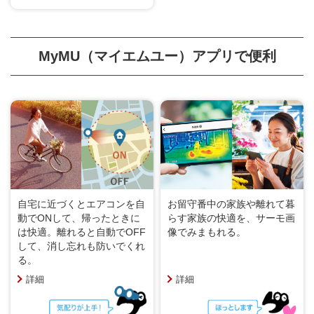
MyMU（マイエムユー）アプリで便利
自宅に近づくとエアコンを自
お留守番中の家族や離れて暮
動でONして、帰ったときに
らす家族の快適を、サーモ画
は快適。離れると自動でOFF
像でみまもれる。
して、消し忘れも防いでくれ
る。
詳細
詳細