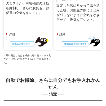
のミストが、有害物質の活動
設定した窓に向かって風を送
を抑制し、さらに脱臭も。お
った後、お部屋の隅によどみ
部屋の空気をキレイに。
が残らないように空気をかき
混ぜて、換気をアシスト。
詳細
詳細
＊
常時発生し続ける成分（建材臭・ペット臭
など）はすべて除去できるわけではありませ
ん。
自動でお掃除、さらに自分でもお手入れかん
たん
清潔