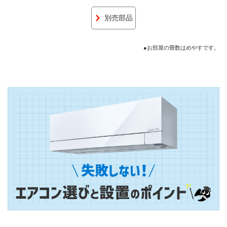
別売部品
●お部屋の畳数はめやすです。