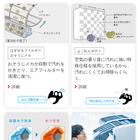
はずせるフィルター
よごれんボディ
おそうじメカ
空気の通り道に汚れに強い特
おそうじメカが自動で汚れを
殊仕様を採用しているから、
かきとり、エアフィルターを
汚れにくくてお掃除らくら
清潔に保つ。
く。
詳細
詳細