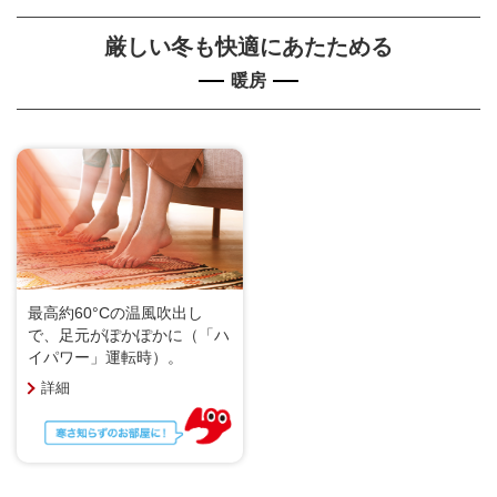
厳しい冬も快適にあたためる
暖房
最高約60°Cの温風吹出し
で、足元がぽかぽかに（「ハ
イパワー」運転時）。
詳細