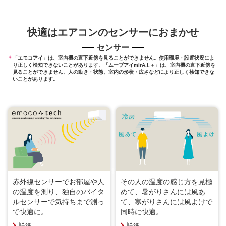
快適はエアコンのセンサーにおまかせ
センサー
＊
「エモコアイ」は、室内機の直下近傍を見ることができません。使用環境・設置状況によ
り正しく検知できないことがあります。
「ムーブアイmirA.I.＋」は、室内機の直下近傍を
見ることができません。
人の動き・状態、室内の形状・広さなどにより正しく検知できな
いことがあります。
赤外線センサーでお部屋や人
その人の温度の感じ方を見極
の温度を測り、独自のバイタ
めて、暑がりさんには風あ
ルセンサーで気持ちまで測っ
て、寒がりさんには風よけで
て快適に。
同時に快適。
詳細
詳細