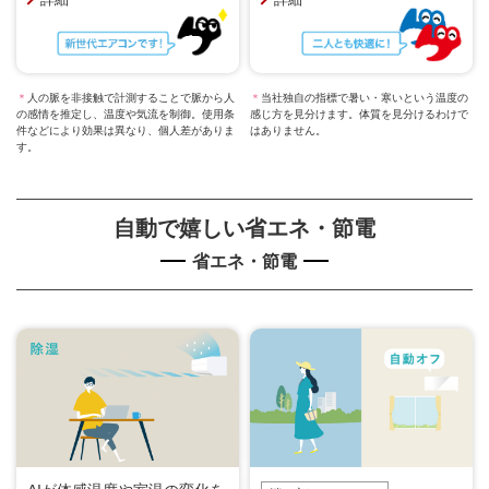
＊
人の脈を非接触で計測することで脈から人
＊
当社独自の指標で暑い・寒いという温度の
の感情を推定し、温度や気流を制御。使用条
感じ方を見分けます。体質を見分けるわけで
件などにより効果は異なり、個人差がありま
はありません。
す。
自動で嬉しい省エネ・節電
省エネ・節電