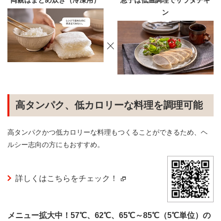
両親はまとめ炊き（冷凍用）
息子は低温調理でサラダチキ
ン
高タンパク、低カロリーな料理を調理可能
高タンパクかつ低カロリーな料理もつくることができるため、ヘ
ルシー志向の方にもおすすめ。
詳しくはこちらをチェック！
メニュー拡大中！57℃、62℃、65℃～85℃（5℃単位）の