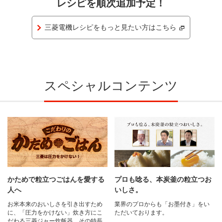
レシピを順次追加予定！
三菱電機レシピをもっと見たい方はこちら
スペシャルコンテンツ
かためで粒立つごはんを愛する
プロも唸る、本炭釜の粒立つお
人へ
いしさ。
お米本来のおいしさを引き出すため
業界のプロからも「お墨付き」をい
に、「圧力をかけない」炊き方にこ
ただいております。
だわる三菱ジャー炊飯器。その特長