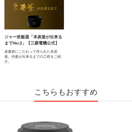
ジャー炊飯器「本炭釜が出来る
までVer.2」【三菱電機公式】
炭素材にこだわって作られた本炭
釜。内釜が出来るまでの工程をご紹
介。
こちらもおすすめ