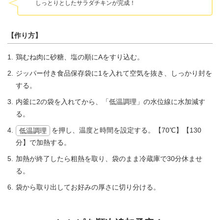
しっとりとしたサラダチキンが完成！
【作り方】
鶏むね肉に砂糖、塩の順にAをすり込む。
ジッパー付き食品保存袋に1を入れて空気を抜き、しっかり封を
する。
内釜に2の袋を入れてから、「低温調理」の水位線に水加減す
る。
を押し、温度と時間を設定する。【70℃】【130
低温調理
分】で加熱する。
加熱が終了したら粗熱を取り、袋のまま冷蔵庫で30分休ませ
る。
袋から取り出してお好みの厚さに切り分ける。