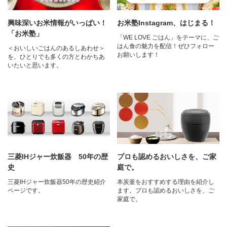
興味深いお米情報がいっぱい！
お米塾Instagram、はじまる！
「お米塾」
「WE LOVE ごはん」をテーマに、ご
はん食の魅力を配信！ぜひフォロー
＜おいしいごはんのあるしあわせ＞
お願いします！
を、ひとりでも多くの方とわかちあ
いたいと思います。
三菱IHジャー炊飯器 50年の歴
プロも認めるおいしさを、ご家
史
庭で。
三菱IHジャー炊飯器50年の歴史紹介
本炭釜をおすすめする理由を紹介し
ページです。
ます。プロも認めるおいしさを、ご
家庭で。