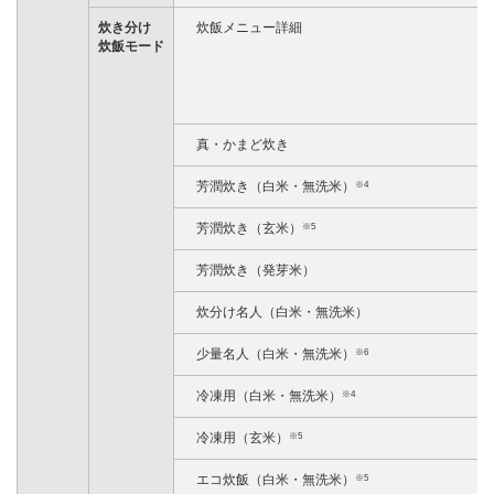
炊き分け
炊飯メニュー詳細
炊飯モード
真・かまど炊き
芳潤炊き（白米・無洗米）
※4
芳潤炊き（玄米）
※5
芳潤炊き（発芽米）
炊分け名人（白米・無洗米）
少量名人（白米・無洗米）
※6
冷凍用（白米・無洗米）
※4
冷凍用（玄米）
※5
エコ炊飯（白米・無洗米）
※5