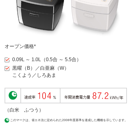
オープン価格*
0.09L ～ 1.0L（0.5合 ～ 5.5合）
黒曜（B）／白亜麻（W）
こくよう／しろあま
（白米 ふつう）
このマークは、省エネ法に定められた2008年度基準を達成した機種を示しています。