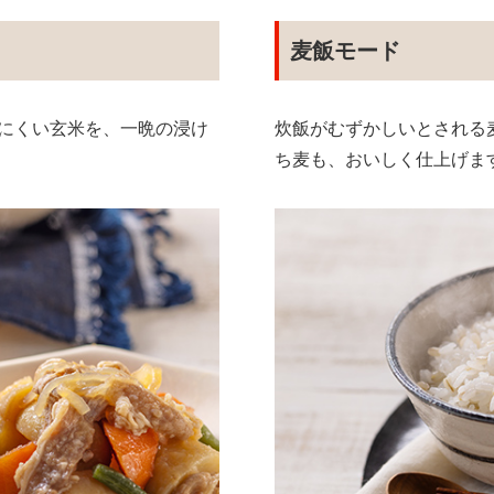
麦飯モード
にくい玄米を、一晩の浸け
炊飯がむずかしいとされる
ち麦も、おいしく仕上げま