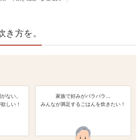
炊き方を。
間がない。
家族で好みがバラバラ…
が欲しい！
みんなが満足するごはんを炊きたい！