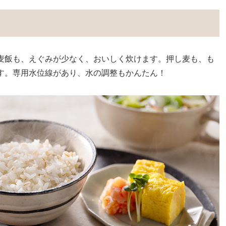
麦飯も、えぐみが少なく、おいしく炊けます。押し麦も、も
す。専用水位線があり、水の調整もかんたん！