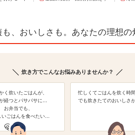
短も、おいしさも。
あなたの理想の
炊き方でこんなお悩みありませんか？
かく炊いたごはんが、
忙しくてごはんを炊く時
が経つとパサパサに…
でも炊きたてのおいしさ
お弁当でも、
しいごはんを食べたい…