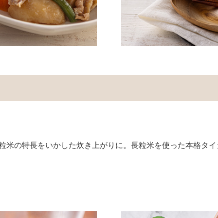
粒米の特長をいかした炊き上がりに。長粒米を使った本格タイ