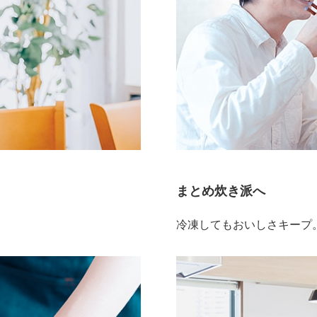
まとめ炊き派へ
冷凍してもおいしさキープ