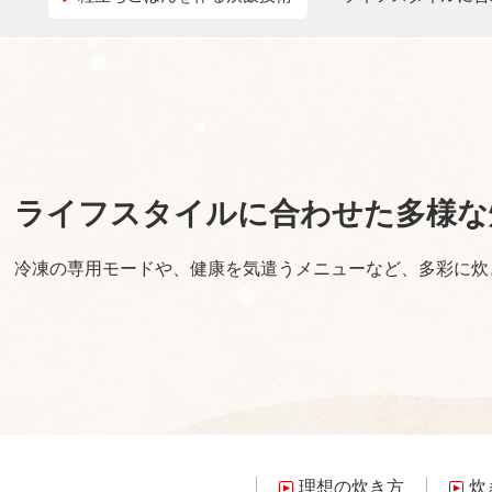
ライフスタイルに合わせた
多様な
冷凍の専用モードや、
健康を気遣うメニューなど、
多彩に炊
理想の炊き方
炊