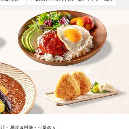
凍用・早炊き機能・少量名人