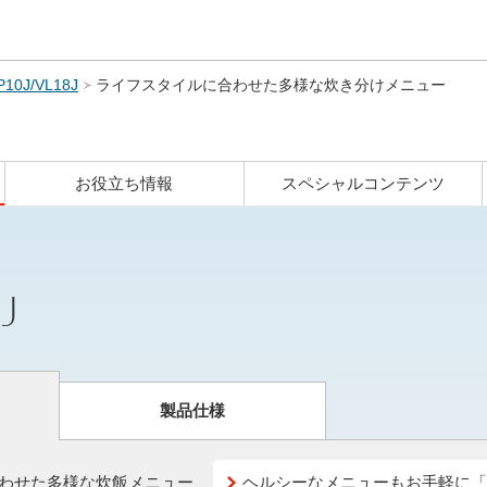
このページの本文へ
P10J/VL18J
ライフスタイルに合わせた多様な炊き分けメニュー
お役立ち情報
スペシャルコンテンツ
J
製品仕様
わせた多様な炊飯メニュー
ヘルシーなメニューもお手軽に「