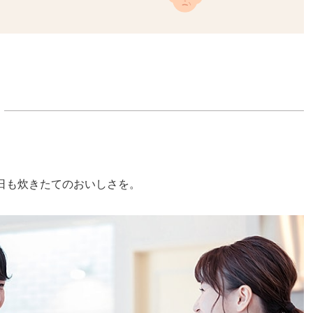
日も炊きたてのおいしさを。