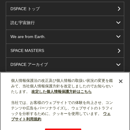
DSPACE トップ
読む宇宙旅行
We are from Earth.
SPACE MASTERS
DSPACE アーカイブ
個人情報保護法の改正及び個人情報の取扱い状況の変更を鑑
みて、当社個人情報保護方針を改定しましたのでお知らせい
たします。
改定した個人情報保護方針はこちら
当社では、お客様のウェブサイトでの体験を向上させ、コン
テンツや広告をパーソナライズし、ウェブサイトのトラフィ
ソーシャルメディア公式アカウント一覧
ックを分析するために、クッキーを使用しています。
ウェ
ブサイト利用規約
個人情報保護
利用規約
総合サイトマップ