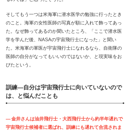
そしてもう一つは米海軍に潜水医学の勉強に行ったとき
のこと。海軍の女性医師の写真が額に入れて飾ってあっ
た。なぜ飾ってあるのか聞いたところ、「ここで潜水医
学を学んだ後、NASAの宇宙飛行士になった」と聞い
た。米海軍の軍医が宇宙飛行士になれるなら、自衛隊の
医師の自分がなってもいいのではないか、と現実味をお
びたという。
訓練—自分は宇宙飛行士に向いていないので
は、と悩んだことも
—
金井さんは油井飛行士・大西飛行士から約半年遅れで
宇宙飛行士候補者に選ばれ、訓練にも遅れて合流されま