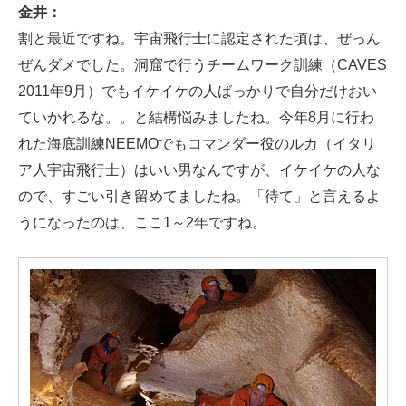
金井：
割と最近ですね。宇宙飛行士に認定された頃は、ぜっん
ぜんダメでした。洞窟で行うチームワーク訓練（CAVES
2011年9月）でもイケイケの人ばっかりで自分だけおい
ていかれるな。。と結構悩みましたね。今年8月に行わ
れた海底訓練NEEMOでもコマンダー役のルカ（イタリ
ア人宇宙飛行士）はいい男なんですが、イケイケの人な
ので、すごい引き留めてましたね。「待て」と言えるよ
うになったのは、ここ1～2年ですね。