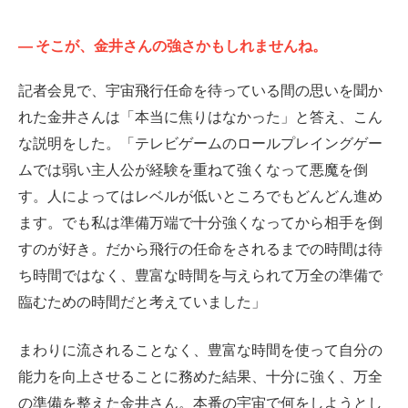
—
そこが、金井さんの強さかもしれませんね。
記者会見で、宇宙飛行任命を待っている間の思いを聞か
れた金井さんは「本当に焦りはなかった」と答え、こん
な説明をした。「テレビゲームのロールプレイングゲー
ムでは弱い主人公が経験を重ねて強くなって悪魔を倒
す。人によってはレベルが低いところでもどんどん進め
ます。でも私は準備万端で十分強くなってから相手を倒
すのが好き。だから飛行の任命をされるまでの時間は待
ち時間ではなく、豊富な時間を与えられて万全の準備で
臨むための時間だと考えていました」
まわりに流されることなく、豊富な時間を使って自分の
能力を向上させることに務めた結果、十分に強く、万全
の準備を整えた金井さん。本番の宇宙で何をしようとし