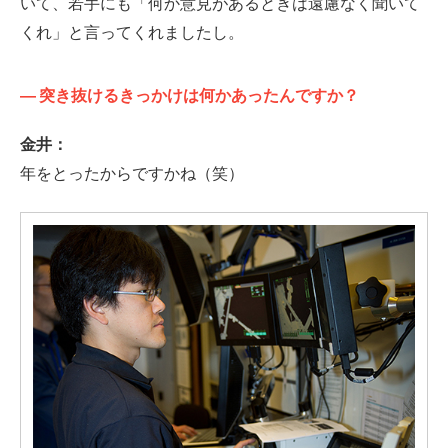
いて、若手にも「何か意見があるときは遠慮なく聞いて
くれ」と言ってくれましたし。
—
突き抜けるきっかけは何かあったんですか？
金井：
年をとったからですかね（笑）