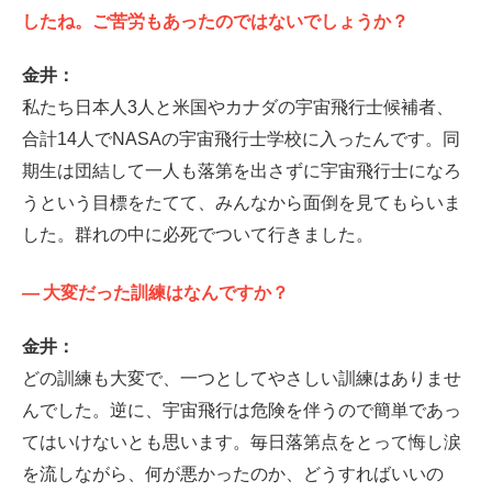
したね。ご苦労もあったのではないでしょうか？
金井：
私たち日本人3人と米国やカナダの宇宙飛行士候補者、
合計14人でNASAの宇宙飛行士学校に入ったんです。同
期生は団結して一人も落第を出さずに宇宙飛行士になろ
うという目標をたてて、みんなから面倒を見てもらいま
した。群れの中に必死でついて行きました。
—
大変だった訓練はなんですか？
金井：
どの訓練も大変で、一つとしてやさしい訓練はありませ
んでした。逆に、宇宙飛行は危険を伴うので簡単であっ
てはいけないとも思います。毎日落第点をとって悔し涙
を流しながら、何が悪かったのか、どうすればいいの