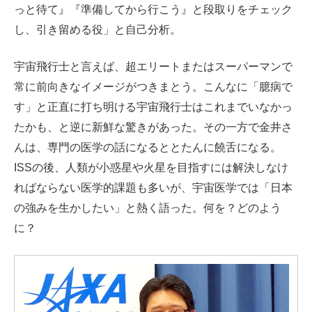
っと待て』『準備してから行こう』と段取りをチェック
し、引き留める役」と自己分析。
宇宙飛行士と言えば、超エリートまたはスーパーマンで
常に前向きなイメージがつきまとう。こんなに「臆病で
す」と正直に打ち明ける宇宙飛行士はこれまでいなかっ
たかも、と逆に新鮮な驚きがあった。その一方で金井さ
んは、専門の医学の話になるととたんに饒舌になる。
ISSの後、人類が小惑星や火星を目指すには解決しなけ
ればならない医学的課題も多いが、宇宙医学では「日本
の強みを生かしたい」と熱く語った。何を？どのよう
に？