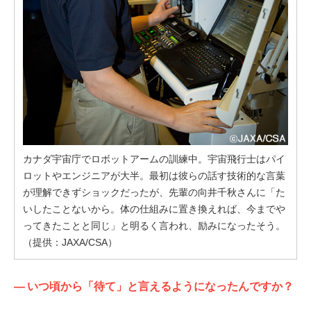
カナダ宇宙庁でロボットアームの訓練中。宇宙飛行士はパイ
ロットやエンジニアが大半。最初は彼らの話す技術的な言葉
が理解できずショックだったが、先輩の向井千秋さんに「た
いしたことないから。体の仕組みに置き換えれば、今までや
ってきたことと同じ」と明るく言われ、励みになったそう。
（提供：JAXA/CSA）
—
いつ頃から「待て」と言えるようになったんですか？