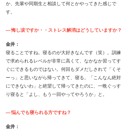
か、先輩や同期生と相談して何とかやってきた感じで
す。
—
悔し涙ですか・・ストレス解消はどうしていますか？
金井：
寝ることですね。寝るのが大好きなんです（笑）。訓練
で求められるレベルが非常に高くて、なかなか習ってす
ぐにできるものではない。何回もダメだしされて「くそ
ーっ」と思いながら帰ってきて、寝る。「こんなん絶対
にできないわ」と絶望して帰ってきたのに、一晩ぐっす
り寝ると「よし、もう一回やってやろうか」と。
—
悩んでも寝られる方ですね？
金井：