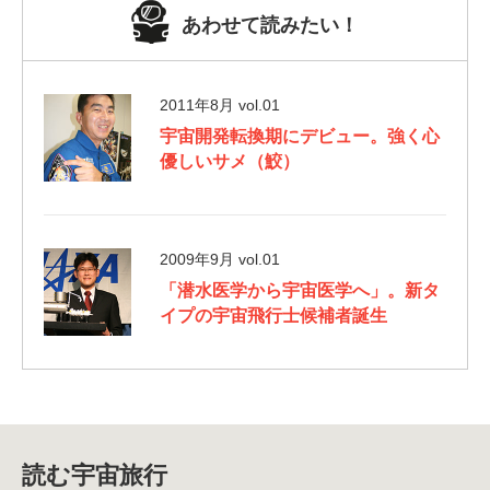
あわせて読みたい！
2011年8月
vol.01
宇宙開発転換期にデビュー。強く心
優しいサメ（鮫）
2009年9月
vol.01
「潜水医学から宇宙医学へ」。新タ
イプの宇宙飛行士候補者誕生
読む宇宙旅行