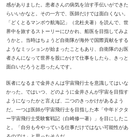
感がありました。患者さんの病気を治す手伝いができた
らいいかなと。その一方で、医師だけでは面白くない。
「どくとるマンボウ航海記」（北杜夫著）を読んで、世
界中を旅するストーリーにひかれ、船医を目指してみよ
うかと。当時はちょうど自衛隊が海外で国際貢献をする
ようなミッションが始まったこともあり、自衛隊のお医
者さんになって世界を股にかけて仕事をしたら、きっと
面白いだろうと思ったんです。
医者になるまで金井さんは宇宙飛行士を意識してはいな
かった。ではいつ、どのように金井さんが宇宙を目指す
ようになったかと言えば、二つのきっかけがあるよう
だ。一つは医師が宇宙飛行士を目指した本「中年ドクタ
ー宇宙飛行士受験奮戦記（白崎修一著）」を目にしたこ
と。「自分も今やっている仕事だけではない可能性があ
るのでは」と思ったそうだ。