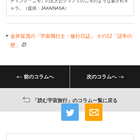
ディング・ニモ』の主人公クマノミのニモのような愛されキ
ャラ。（提供：JAXA/NASA）
金井宣茂の「宇宙飛行士・修行日誌」 その12「語学の
壁」
前のコラムへ
次のコラムへ
「読む宇宙旅行」のコラム一覧に戻る