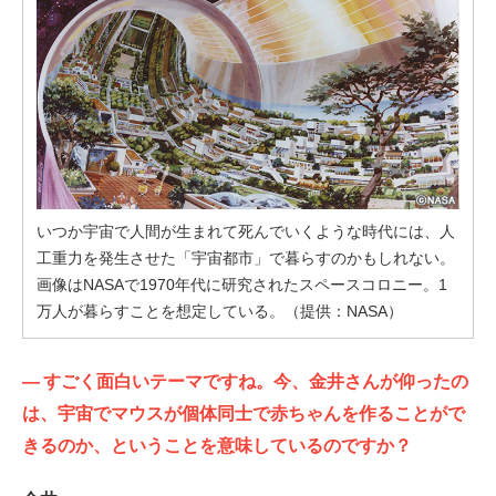
いつか宇宙で人間が生まれて死んでいくような時代には、人
工重力を発生させた「宇宙都市」で暮らすのかもしれない。
画像はNASAで1970年代に研究されたスペースコロニー。1
万人が暮らすことを想定している。（提供：NASA）
—
すごく面白いテーマですね。今、金井さんが仰ったの
は、宇宙でマウスが個体同士で赤ちゃんを作ることがで
きるのか、ということを意味しているのですか？