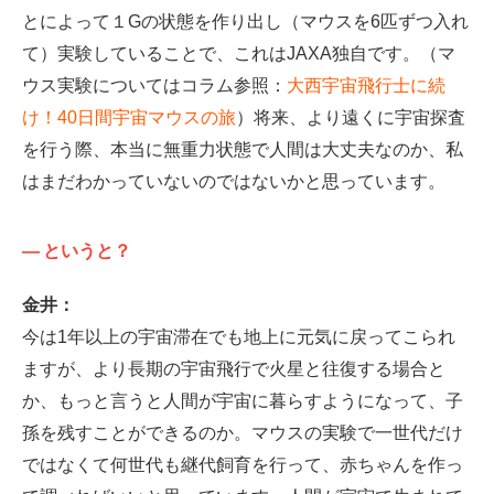
とによって１Gの状態を作り出し（マウスを6匹ずつ入れ
て）実験していることで、これはJAXA独自です。（マ
ウス実験についてはコラム参照：
大西宇宙飛行士に続
け！40日間宇宙マウスの旅
）将来、より遠くに宇宙探査
を行う際、本当に無重力状態で人間は大丈夫なのか、私
はまだわかっていないのではないかと思っています。
—
というと？
金井：
今は1年以上の宇宙滞在でも地上に元気に戻ってこられ
ますが、より長期の宇宙飛行で火星と往復する場合と
か、もっと言うと人間が宇宙に暮らすようになって、子
孫を残すことができるのか。マウスの実験で一世代だけ
ではなくて何世代も継代飼育を行って、赤ちゃんを作っ