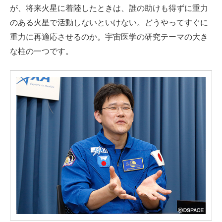
が、将来火星に着陸したときは、誰の助けも得ずに重力
のある火星で活動しないといけない。どうやってすぐに
重力に再適応させるのか。宇宙医学の研究テーマの大き
な柱の一つです。