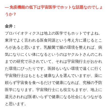
—
免疫機能の低下は宇宙医学でホットな話題なのでしょ
うか？
金井：
プロバイオティクスは地上の医学でもホットですよね。
東洋でよく言われる医食同源という考え方に通じるとこ
ろがあると思います。乳酸菌で腸の環境を整えれば、病
気になりにくい体になるというのはヤクルトさんのこれ
までの研究で示されていて、それは宇宙飛行士がおかれ
た環境にぴったりです。医師もいない環境で遠くに行く
宇宙飛行士はもともと健康な人を選んでいますが、薬に
頼らず宇宙食を食べるだけで健康になれば、究極の予防
医学になります。宇宙飛行士にも役立ちますが、地上に
還元されれば医者いらずで健康になる社会にもつながる
と思います。