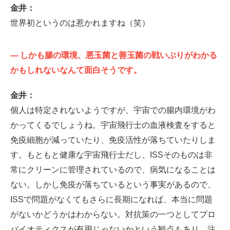
金井：
世界初というのは惹かれますね（笑）
—
しかも腸の環境、悪玉菌と善玉菌の戦いぶりがわかる
かもしれないなんて面白そうです。
金井：
個人は特定されないようですが、宇宙での腸内環境がわ
かってくるでしょうね。宇宙飛行士の血液検査をすると
免疫細胞が減っていたり、免疫活性が落ちていたりしま
す。もともと健康な宇宙飛行士だし、ISSそのものは非
常にクリーンに管理されているので、病気になることは
ない。しかし免疫が落ちているという事実があるので、
ISSで問題がなくてもさらに長期になれば、本当に問題
がないかどうかはわからない。対抗策の一つとしてプロ
バイオティクスが有用じゃないかという観点もあり、注