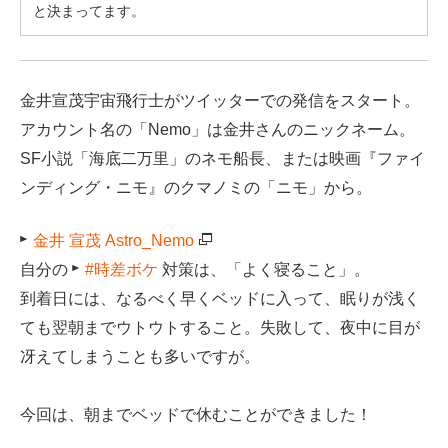
と決まってます。
金井宣茂宇宙飛行士がツイッターでの発信をスタート。
アカウント名の「Nemo」は金井さんのニックネーム。
SF小説「海底二万里」のネモ船長、または映画『ファイ
ンディング・ニモ』のクマノミの「ニモ」から。
金井 宣茂 Astro_Nemo
自分の
#時差ボケ
対策は、「よく寝ること」。
到着日には、なるべく早くベッドに入って、眠りが浅く
ても翌朝までウトウトすること。失敗して、夜中に目が
冴えてしまうことも多いですが。
今回は、朝までベッドで休むことができました！