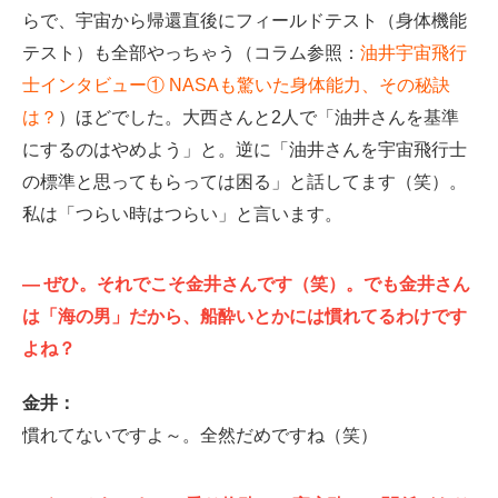
らで、宇宙から帰還直後にフィールドテスト（身体機能
テスト）も全部やっちゃう（コラム参照：
油井宇宙飛行
士インタビュー① NASAも驚いた身体能力、その秘訣
は？
）ほどでした。大西さんと2人で「油井さんを基準
にするのはやめよう」と。逆に「油井さんを宇宙飛行士
の標準と思ってもらっては困る」と話してます（笑）。
私は「つらい時はつらい」と言います。
—
ぜひ。それでこそ金井さんです（笑）。でも金井さん
は「海の男」だから、船酔いとかには慣れてるわけです
よね？
金井：
慣れてないですよ～。全然だめですね（笑）