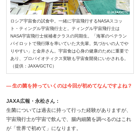
ロシア宇宙食の試食中。一緒に宇宙飛行するNASAスコッ
ト・ティングル宇宙飛行士と。ティングル宇宙飛行士は
NASA宇宙飛行士候補者クラスの同期生。「海軍のベテラン
パイロットで飛行隊を率いていた大先輩。気づかいの人でや
りやすい」と金井さん。宇宙食は心身の健康のために重要で
あり、プロバイオティクス実験も宇宙食開発にいかされる。
（提供：JAXA/GCTC）
—
生の菌を持っていくのは今回が初めてなんですよね？
JAXA広報・永松さん：
生菌については過去に持って行った経験がありますが、
宇宙飛行士が宇宙で飲んで、腸内細菌を調べるのはこれ
が「世界で初めて」になります。