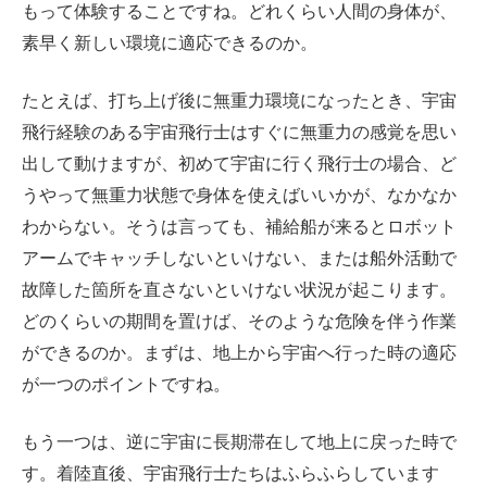
もって体験することですね。どれくらい人間の身体が、
素早く新しい環境に適応できるのか。
たとえば、打ち上げ後に無重力環境になったとき、宇宙
飛行経験のある宇宙飛行士はすぐに無重力の感覚を思い
出して動けますが、初めて宇宙に行く飛行士の場合、ど
うやって無重力状態で身体を使えばいいかが、なかなか
わからない。そうは言っても、補給船が来るとロボット
アームでキャッチしないといけない、または船外活動で
故障した箇所を直さないといけない状況が起こります。
どのくらいの期間を置けば、そのような危険を伴う作業
ができるのか。まずは、地上から宇宙へ行った時の適応
が一つのポイントですね。
もう一つは、逆に宇宙に長期滞在して地上に戻った時で
す。着陸直後、宇宙飛行士たちはふらふらしています