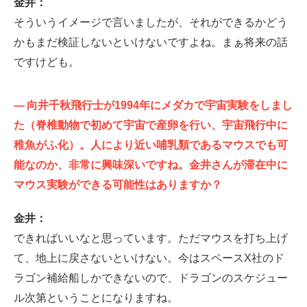
金井：
そういうイメージで言いましたが、それができるかどう
かもまだ検証しないといけないですよね。まぁ将来の話
ですけども。
—
向井千秋飛行士が1994年にメダカで宇宙実験をしまし
た（脊椎動物で初めて宇宙で産卵を行い、宇宙飛行中に
稚魚がふ化）。人により近い哺乳類であるマウスでも可
能なのか、非常に興味深いですね。金井さんが滞在中に
マウス実験ができる可能性はありますか？
金井：
できればいいなと思っています。ただマウスを打ち上げ
て、地上に戻さないといけない。今はスペースX社のド
ラゴン補給船しかできないので、ドラゴンのスケジュー
ル次第ということになりますね。