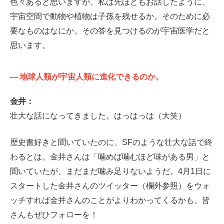
色々あると思いますが、私は先ほどもお話したように、
宇宙空間で動物や植物は子孫を残せるか。そのために必
要なものはなにか。その答を見つけるのが宇宙医学だと
思います。
—
地球人類が宇宙人類に進化できるのか。
金井：
壮大な話になってきました。はっはっは（大笑）
歴史書好きと聞いていたのに、SFのような壮大な話で終
わるとは。金井さんは「噛めば噛むほど味がある男」と
聞いていたが、まだまだ噛み足りないようだ。4月1日に
スタートした金井さんのツイッター（欄外参照）をウォ
ッチすれば金井さんのことがよりわかってくるかも。皆
さんもぜひフォローを！