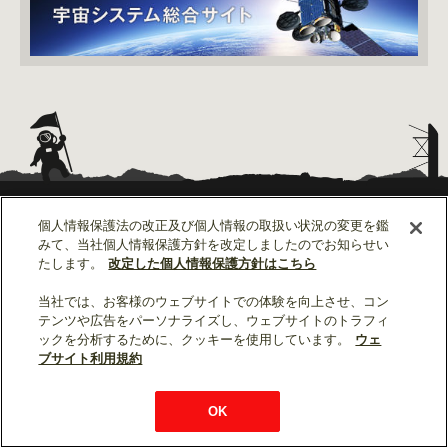
個人情報保護法の改正及び個人情報の取扱い状況の変更を鑑
みて、当社個人情報保護方針を改定しましたのでお知らせい
たします。
改定した個人情報保護方針はこちら
当社では、お客様のウェブサイトでの体験を向上させ、コン
お問い合わせ
テンツや広告をパーソナライズし、ウェブサイトのトラフィ
ックを分析するために、クッキーを使用しています。
ウェ
ブサイト利用規約
DSPACE トップ
OK
読む宇宙旅行