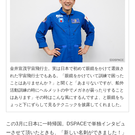
金井宣茂宇宙飛行士。実は日本で初めて眼鏡をかけて選抜さ
れた宇宙飛行士でもある。「眼鏡をかけていて訓練で困った
ことはありませんか？」と聞くと「あまりないですが、船外
活動訓練の時にヘルメットの中でメガネが曇ったりすること
はあります」その時はこんな風にするんですよ、と眼鏡をち
ょっと下にずらして見るテクニックを披露してくれました。
この3月に日本に一時帰国。DSPACEで単独インタビュ
ーさせて頂いたときも、「新しい名刺ができました！」