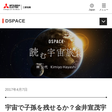
このページの本文へ
Japan
メニュー
DSPACE
2017年4月7日
宇宙で子孫を残せるか？金井宣茂宇