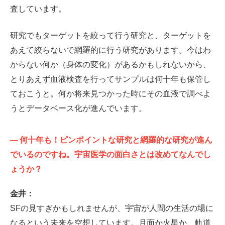
査しています。
研究でもターゲットを絞って行う研究と、ターゲットを
あえて絞らないで網羅的に行う研究があります。今はわ
からない何か（身体の変化）があるかもしれないから、
とりあえず血液検査を行ってサンプルは何十年も保管し
ておこうと。何か将来見つかった時にその血液で調べよ
うとデータベース化が進んでいます。
—
何十年も！ピンポイントな研究と網羅的な研究が進ん
でいるのですね。宇宙医学の面白さとは改めてなんでし
ょうか？
金井：
SFの見すぎかもしれませんが、宇宙が人間の生活の場に
なるという未来を空想しています。月面か火星か、軌道