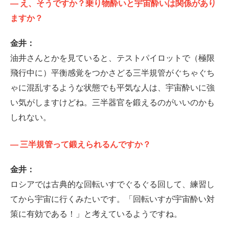
—
え、そうですか？乗り物酔いと宇宙酔いは関係があり
ますか？
金井：
油井さんとかを見ていると、テストパイロットで（極限
飛行中に）平衡感覚をつかさどる三半規管がぐちゃぐち
ゃに混乱するような状態でも平気な人は、宇宙酔いに強
い気がしますけどね。三半器官を鍛えるのがいいのかも
しれない。
—
三半規管って鍛えられるんですか？
金井：
ロシアでは古典的な回転いすでぐるぐる回して、練習し
てから宇宙に行くみたいです。「回転いすが宇宙酔い対
策に有効である！」と考えているようですね。