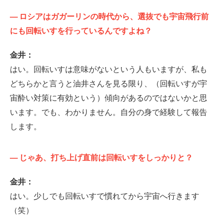
—
ロシアはガガーリンの時代から、選抜でも宇宙飛行前
にも回転いすを行っているんですよね？
金井：
はい。回転いすは意味がないという人もいますが、私も
どちらかと言うと油井さんを見る限り、（回転いすが宇
宙酔い対策に有効という）傾向があるのではないかと思
います。でも、わかりません。自分の身で経験して報告
します。
—
じゃあ、打ち上げ直前は回転いすをしっかりと？
金井：
はい。少しでも回転いすで慣れてから宇宙へ行きます
（笑）