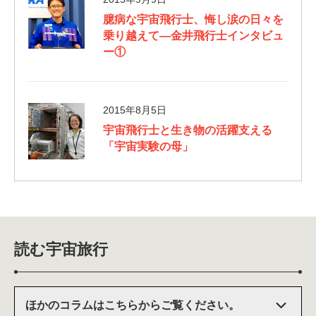
臆病な宇宙飛行士、悔し涙の日々を
乗り越えて—金井飛行士インタビュ
ー①
2015年8月5日
宇宙飛行士と生き物の活躍支える
「宇宙実験の母」
読む宇宙旅行
ほかのコラムはこちらからご覧ください。