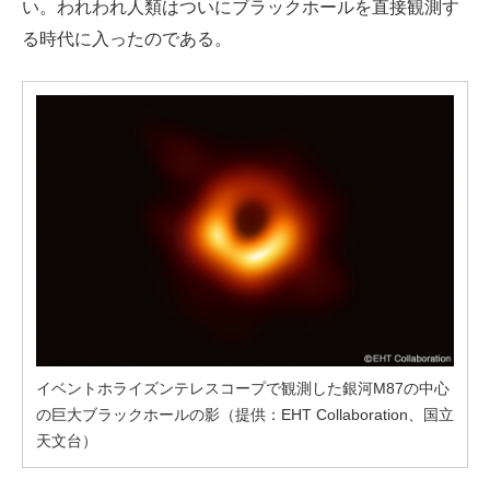
い。われわれ人類はついにブラックホールを直接観測す
る時代に入ったのである。
イベントホライズンテレスコープで観測した銀河M87の中心
の巨大ブラックホールの影（提供：EHT Collaboration、国立
天文台）