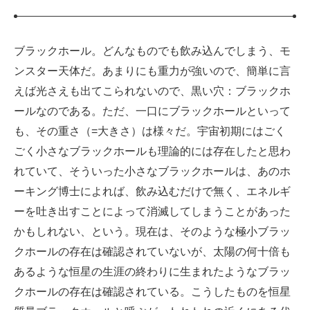
ブラックホール。どんなものでも飲み込んでしまう、モ
ンスター天体だ。あまりにも重力が強いので、簡単に言
えば光さえも出てこられないので、黒い穴：ブラックホ
ールなのである。ただ、一口にブラックホールといって
も、その重さ（=大きさ）は様々だ。宇宙初期にはごく
ごく小さなブラックホールも理論的には存在したと思わ
れていて、そういった小さなブラックホールは、あのホ
ーキング博士によれば、飲み込むだけで無く、エネルギ
ーを吐き出すことによって消滅してしまうことがあった
かもしれない、という。現在は、そのような極小ブラッ
クホールの存在は確認されていないが、太陽の何十倍も
あるような恒星の生涯の終わりに生まれたようなブラッ
クホールの存在は確認されている。こうしたものを恒星