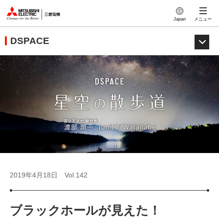
このページの本文へ
Japan
メニュー
DSPACE
2019年4月18日
Vol.142
ブラックホールが見えた！