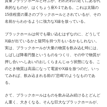
質量ブラックホールと呼ぶが、われわれの近くにある代
表的なものが、はくちょう座X-1である。これは太陽の
15倍程度の重さのブラックホールとされているが、その
名前からわかるように強力なX線を放っている。
ブラックホールは何でも吸い込むはずなのに、どうして
X線が出ているかと疑問を持つ方もいるかもしれない。
実は、ブラックホールが大量の物質を飲み込む時には、
しばしば降着円盤というものをつくり、その中で物質が
押し合いへしあいのおしくらまんじゅう状態になる。こ
のとき物質は高温になって電波やX線を放つのだ。いっ
てみれば、飲み込まれる前の"悲鳴”のようなものであ
る。
さて、ブラックホールはものを飲み込み続けるとどんど
ん重く、大きくなる。そんな巨大なブラックホールが、