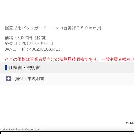
据置型用バックガード コンロ台奥行５５０ｍｍ用
価格：5,000円（税別）
発売日：2012年04月01日
JANコード：4902901689413
※この価格は事業者様向けの積算見積価格であり、一般消費者様向
仕様書・説明書
据付工事説明書
WI