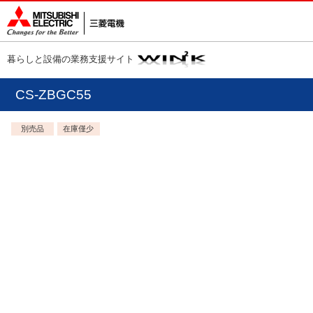
暮らしと設備の業務支援サイト
CS-ZBGC55
別売品
在庫僅少