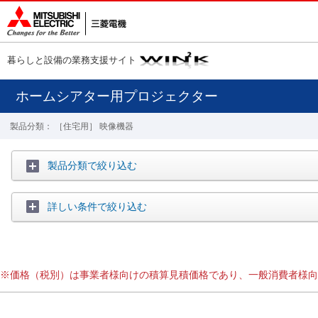
暮らしと設備の業務支援サイト
ホームシアター用プロジェクター
製品分類： ［住宅用］ 映像機器
製品分類で絞り込む
詳しい条件で絞り込む
※価格（税別）は事業者様向けの積算見積価格であり、一般消費者様向