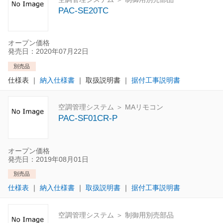
PAC-SE20TC
オープン価格
発売日：2020年07月22日
別売品
仕様表
｜
納入仕様書
｜
取扱説明書
｜
据付工事説明書
空調管理システム ＞ MAリモコン
PAC-SF01CR-P
オープン価格
発売日：2019年08月01日
別売品
仕様表
｜
納入仕様書
｜
取扱説明書
｜
据付工事説明書
空調管理システム ＞ 制御用別売部品