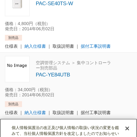
PAC-SE40TS-W
価格：4,800円（税別）
発売日：2014年06月02日
別売品
仕様表
｜
納入仕様書
｜
取扱説明書
｜
据付工事説明書
空調管理システム ＞ 集中コントローラ
ー別売部品
PAC-YE84UTB
価格：34,000円（税別）
発売日：2014年06月02日
別売品
仕様表
｜
納入仕様書
｜
取扱説明書
｜
据付工事説明書
個人情報保護法の改正及び個人情報の取扱い状況の変更を鑑
最初
前へ
1
次へ
最終
みて、当社個人情報保護方針を改定しましたのでお知らせい