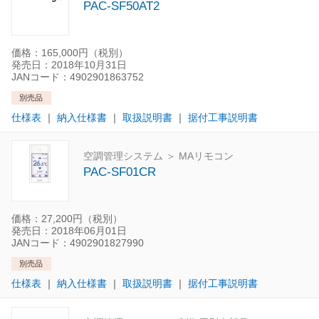
PAC-SF50AT2
価格：165,000円（税別）
発売日：2018年10月31日
JANコード：4902901863752
別売品
仕様表
｜
納入仕様書
｜
取扱説明書
｜
据付工事説明書
空調管理システム ＞ MAリモコン
PAC-SF01CR
価格：27,200円（税別）
発売日：2018年06月01日
JANコード：4902901827990
別売品
仕様表
｜
納入仕様書
｜
取扱説明書
｜
据付工事説明書