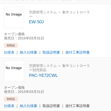
空調管理システム ＞ 集中コントローラ
ー
EW-50J
オープン価格
発売日：2015年03月31日
別売品
仕様表
｜
納入仕様書
｜
取扱説明書
｜
据付工事説明書
空調管理システム ＞ 集中コントローラ
ー別売部品
PAC-YE72CWL
オープン価格
発売日：2015年03月31日
別売品
仕様表
｜
納入仕様書
｜
取扱説明書
｜
据付工事説明書