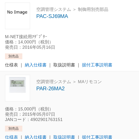
空調管理システム ＞ 制御用別売部品
PAC-SJ69MA
M-NET接続用ｱﾀﾞﾌﾟﾀｰ
価格：14,000円（税別）
発売日：2016年05月16日
別売品
仕様表
｜
納入仕様書
｜
取扱説明書
｜
据付工事説明書
空調管理システム ＞ MAリモコン
PAR-26MA2
価格：15,000円（税別）
発売日：2015年05月07日
JANコード：4902901763151
別売品
仕様表
｜
納入仕様書
｜
取扱説明書
｜
据付工事説明書