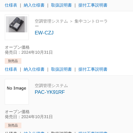
仕様表
｜
納入仕様書
｜
取扱説明書
｜
据付工事説明書
空調管理システム ＞ 集中コントローラ
ー
EW-CZJ
オープン価格
発売日：2024年10月31日
別売品
仕様表
｜
納入仕様書
｜
取扱説明書
｜
据付工事説明書
空調管理システム
PAC-YK91RF
オープン価格
発売日：2024年10月31日
別売品