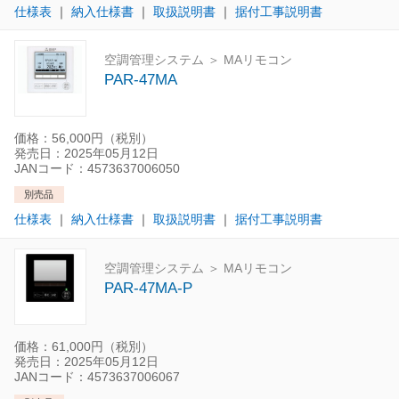
仕様表
｜
納入仕様書
｜
取扱説明書
｜
据付工事説明書
空調管理システム ＞ MAリモコン
PAR-47MA
価格：56,000円（税別）
発売日：2025年05月12日
JANコード：4573637006050
別売品
仕様表
｜
納入仕様書
｜
取扱説明書
｜
据付工事説明書
空調管理システム ＞ MAリモコン
PAR-47MA-P
価格：61,000円（税別）
発売日：2025年05月12日
JANコード：4573637006067