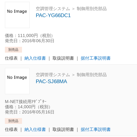
空調管理システム ＞ 制御用別売部品
PAC-YG66DC1
価格：111,000円（税別）
発売日：2016年06月30日
別売品
仕様表
｜
納入仕様書
｜
取扱説明書
｜
据付工事説明書
空調管理システム ＞ 制御用別売部品
PAC-SJ68MA
M-NET接続用ｱﾀﾞﾌﾟﾀｰ
価格：14,000円（税別）
発売日：2016年05月16日
別売品
仕様表
｜
納入仕様書
｜
取扱説明書
｜
据付工事説明書