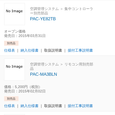
空調管理システム ＞ 集中コントローラ
ー別売部品
PAC-YE82TB
オープン価格
発売日：2015年03月31日
別売品
仕様表
｜
納入仕様書
｜
取扱説明書
｜
据付工事説明書
空調管理システム ＞ リモコン用別売部
品
PAC-MA3BLN
価格：5,200円（税別）
発売日：2015年02月02日
別売品
仕様表
｜
納入仕様書
｜
取扱説明書
｜
据付工事説明書