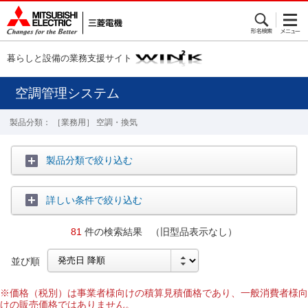
暮らしと設備の業務支援サイト
空調管理システム
製品分類： ［業務用］ 空調・換気
製品分類で絞り込む
詳しい条件で絞り込む
81
件の検索結果 （旧型品表示なし）
並び順
※価格（税別）は事業者様向けの積算見積価格であり、一般消費者様向
けの販売価格ではありません。