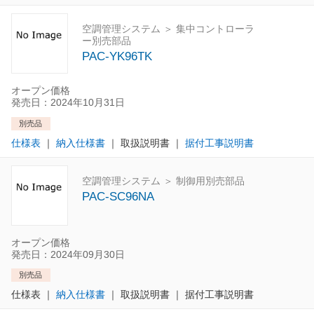
空調管理システム ＞ 集中コントローラ
ー別売部品
PAC-YK96TK
オープン価格
発売日：2024年10月31日
別売品
仕様表
｜
納入仕様書
｜
取扱説明書
｜
据付工事説明書
空調管理システム ＞ 制御用別売部品
PAC-SC96NA
オープン価格
発売日：2024年09月30日
別売品
仕様表
｜
納入仕様書
｜
取扱説明書
｜
据付工事説明書