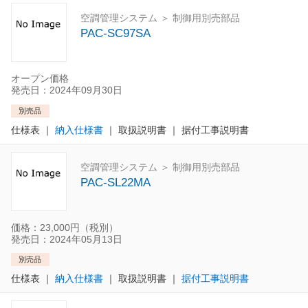
空調管理システム ＞ 制御用別売部品
PAC-SC97SA
オープン価格
発売日：2024年09月30日
別売品
仕様表
｜
納入仕様書
｜
取扱説明書
｜
据付工事説明書
空調管理システム ＞ 制御用別売部品
PAC-SL22MA
価格：23,000円（税別）
発売日：2024年05月13日
別売品
仕様表
｜
納入仕様書
｜
取扱説明書
｜
据付工事説明書