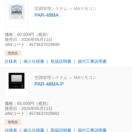
空調管理システム ＞ MAリモコン
PAR-48MA
価格：60,000円（税別）
発売日：2026年05月11日
JANコード：4573637029899
別売品
仕様表
｜
納入仕様書
｜
取扱説明書
｜
据付工事説明書
空調管理システム ＞ MAリモコン
PAR-48MA-P
価格：65,000円（税別）
発売日：2026年05月11日
JANコード：4573637029882
別売品
仕様表
｜
納入仕様書
｜
取扱説明書
｜
据付工事説明書