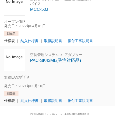
バイス
MCC-50J
オープン価格
発売日：2022年04月01日
別売品
仕様表
｜
納入仕様書
｜
取扱説明書
｜
据付工事説明書
空調管理システム ＞ アダプター
PAC-SK43ML(受注対応品)
無線LANｱﾀﾞﾌﾟﾀ
発売日：2021年05月10日
別売品
仕様表
｜
納入仕様書
｜
取扱説明書
｜
据付工事説明書
空調管理システム ＞ 制御用別売部品