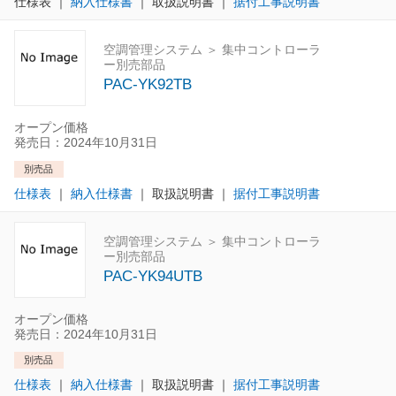
仕様表
｜
納入仕様書
｜
取扱説明書
｜
据付工事説明書
空調管理システム ＞ 集中コントローラ
ー別売部品
PAC-YK92TB
オープン価格
発売日：2024年10月31日
別売品
仕様表
｜
納入仕様書
｜
取扱説明書
｜
据付工事説明書
空調管理システム ＞ 集中コントローラ
ー別売部品
PAC-YK94UTB
オープン価格
発売日：2024年10月31日
別売品
仕様表
｜
納入仕様書
｜
取扱説明書
｜
据付工事説明書