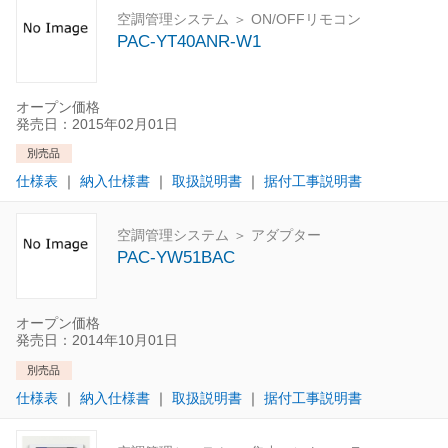
空調管理システム ＞ ON/OFFリモコン
PAC-YT40ANR-W1
オープン価格
発売日：2015年02月01日
別売品
仕様表
｜
納入仕様書
｜
取扱説明書
｜
据付工事説明書
空調管理システム ＞ アダプター
PAC-YW51BAC
オープン価格
発売日：2014年10月01日
別売品
仕様表
｜
納入仕様書
｜
取扱説明書
｜
据付工事説明書