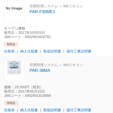
空調管理システム ＞ MEリモコン
PAR-F30ME1
オープン価格
発売日：2017年10月01日
JANコード：4902901828782
別売品
仕様表
｜
納入仕様書
｜
取扱説明書
｜
据付工事説明書
空調管理システム ＞ MAリモコン
PAR-38MA
価格：29,000円（税別）
発売日：2017年05月15日
JANコード：4902901819889
別売品
仕様表
｜
納入仕様書
｜
取扱説明書
｜
据付工事説明書