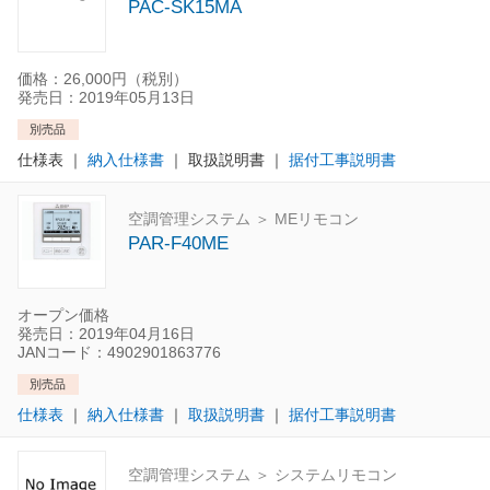
PAC-SK15MA
価格：26,000円（税別）
発売日：2019年05月13日
別売品
仕様表
｜
納入仕様書
｜
取扱説明書
｜
据付工事説明書
空調管理システム ＞ MEリモコン
PAR-F40ME
オープン価格
発売日：2019年04月16日
JANコード：4902901863776
別売品
仕様表
｜
納入仕様書
｜
取扱説明書
｜
据付工事説明書
空調管理システム ＞ システムリモコン