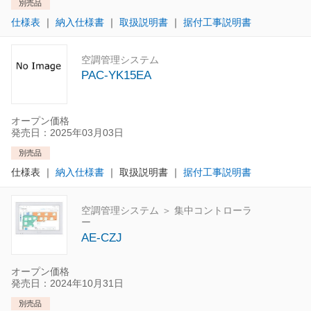
別売品
仕様表
｜
納入仕様書
｜
取扱説明書
｜
据付工事説明書
空調管理システム
PAC-YK15EA
オープン価格
発売日：2025年03月03日
別売品
仕様表
｜
納入仕様書
｜
取扱説明書
｜
据付工事説明書
空調管理システム ＞ 集中コントローラ
ー
AE-CZJ
オープン価格
発売日：2024年10月31日
別売品