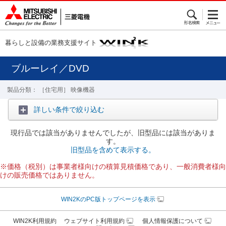
暮らしと設備の業務支援サイト
ブルーレイ／DVD
製品分類： ［住宅用］ 映像機器
詳しい条件で絞り込む
現行品では該当がありませんでしたが、旧型品には該当がありま
す。
旧型品を含めて表示する。
※価格（税別）は事業者様向けの積算見積価格であり、一般消費者様向
けの販売価格ではありません。
WIN2KのPC版トップページを表示
WIN2K利用規約
ウェブサイト利用規約
個人情報保護について