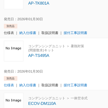
AP-TK801A
発売日：2026年01月30日
別売品
仕様表
｜
納入仕様書
｜
取扱説明書
｜
据付工事説明書
コンデンシングユニット ＞ 暑熱対策
(間接散水)キット
AP-TS495A
発売日：2026年01月30日
別売品
仕様表
｜
納入仕様書
｜
取扱説明書
｜
据付工事説明書
コンデンシングユニット ＞ 一体空冷式
ECOV-DM110A