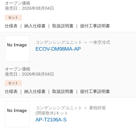
オープン価格
発売日：2026年08月04日
セット
仕様表
｜
納入仕様書
｜
取扱説明書
｜
据付工事説明書
コンデンシングユニット ＞ 一体空冷式
ECOV-DM98MA-AP
オープン価格
発売日：2026年08月04日
セット
仕様表
｜
納入仕様書
｜
取扱説明書
｜
据付工事説明書
コンデンシングユニット ＞ 暑熱対策
(間接散水)キット
AP-T2106A-S