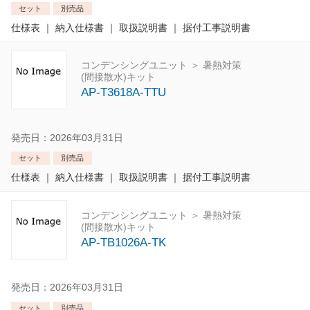
セット
別売品
仕様表
｜
納入仕様書
｜
取扱説明書
｜
据付工事説明書
コンデンシングユニット ＞ 暑熱対策
(間接散水)キット
AP-T3618A-TTU
発売日：2026年03月31日
セット
別売品
仕様表
｜
納入仕様書
｜
取扱説明書
｜
据付工事説明書
コンデンシングユニット ＞ 暑熱対策
(間接散水)キット
AP-TB1026A-TK
発売日：2026年03月31日
セット
別売品