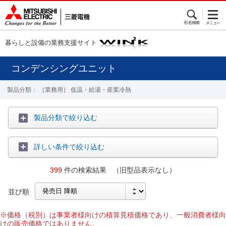
暮らしと設備の業務支援サイト
コンデンシングユニット
製品分類： ［業務用］ 低温・給湯・産業冷熱
製品分類で絞り込む
詳しい条件で絞り込む
399
件の検索結果 （旧型品表示なし）
並び順
※価格（税別）は事業者様向けの積算見積価格であり、一般消費者様向
けの販売価格ではありません。