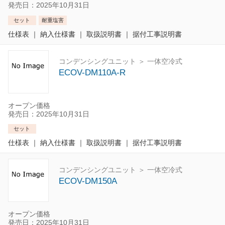
発売日：2025年10月31日
セット
耐重塩害
仕様表
｜
納入仕様書
｜
取扱説明書
｜
据付工事説明書
コンデンシングユニット ＞ 一体空冷式
ECOV-DM110A-R
オープン価格
発売日：2025年10月31日
セット
仕様表
｜
納入仕様書
｜
取扱説明書
｜
据付工事説明書
コンデンシングユニット ＞ 一体空冷式
ECOV-DM150A
オープン価格
発売日：2025年10月31日