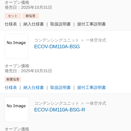
オープン価格
発売日：2025年10月31日
セット
耐塩害
仕様表
｜
納入仕様書
｜
取扱説明書
｜
据付工事説明書
コンデンシングユニット ＞ 一体空冷式
ECOV-DM110A-BSG
オープン価格
発売日：2025年10月31日
耐重塩害
仕様表
｜
納入仕様書
｜
取扱説明書
｜
据付工事説明書
コンデンシングユニット ＞ 一体空冷式
ECOV-DM110A-BSG-R
オープン価格