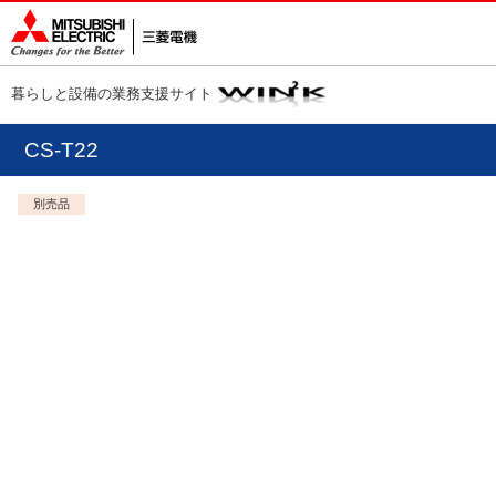
暮らしと設備の業務支援サイト
CS-T22
別売品