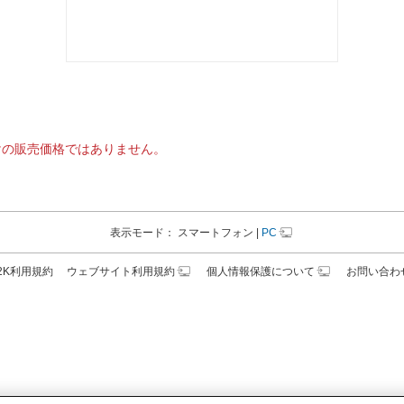
けの販売価格ではありません。
表示モード：
スマートフォン
|
PC
N2K利用規約
ウェブサイト利用規約
個人情報保護について
お問い合わ