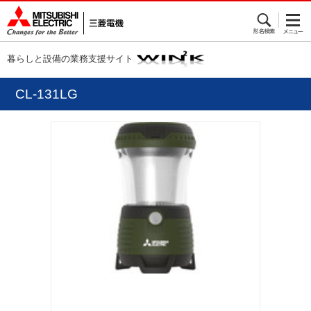
暮らしと設備の業務支援サイト
CL-131LG