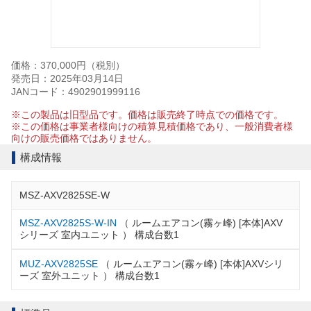
価格：370,000円（税別）
発売日：2025年03月14日
JANコード：4902901999116
※この製品は旧型品です。価格は販売終了時点での価格です。
※この価格は事業者様向けの積算見積価格であり、一般消費者様
向けの販売価格ではありません。
構成情報
MSZ-AXV2825SE-W
MSZ-AXV2825S-W-IN
（ ルームエアコン(霧ヶ峰) [本体]AXV
シリーズ 室内ユニット ） 構成台数1
MUZ-AXV2825SE
（ ルームエアコン(霧ヶ峰) [本体]AXVシリ
ーズ 室外ユニット ） 構成台数1