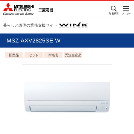
暮らしと設備の業務支援サイト
MSZ-AXV2825SE-W
旧型品
セット
耐塩害
受注生産品