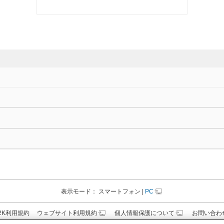
表示モード：
スマートフォン
|
PC
N2K利用規約
ウェブサイト利用規約
個人情報保護について
お問い合わ