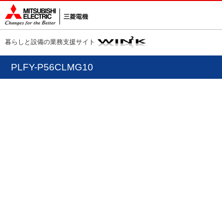
暮らしと設備の業務支援サイト
PLFY-P56CLMG10