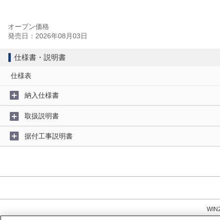
オープン価格
発売日：2026年08月03日
仕様書・説明書
仕様表
納入仕様書
取扱説明書
据付工事説明書
WI