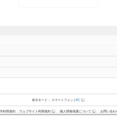
表示モード：
スマートフォン
|
PC
N2K利用規約
ウェブサイト利用規約
個人情報保護について
お問い合わ