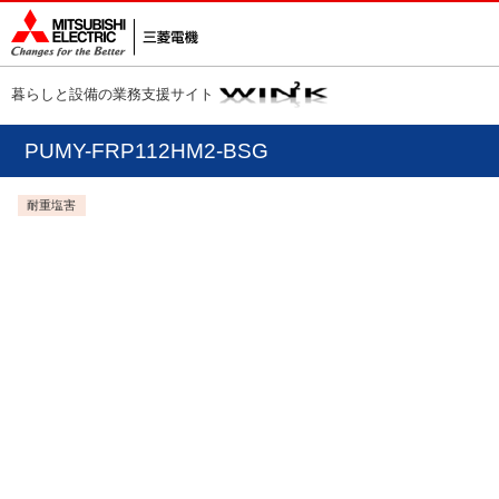
暮らしと設備の業務支援サイト
PUMY-FRP112HM2-BSG
耐重塩害