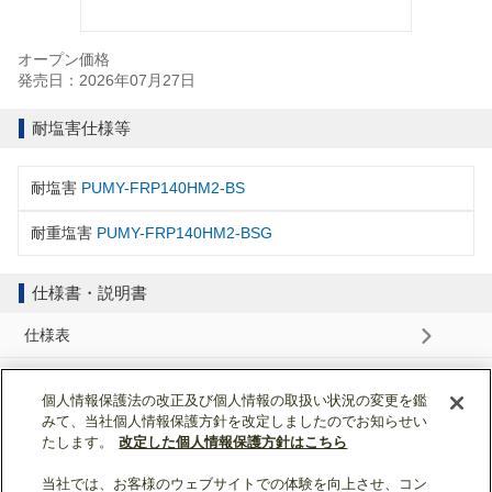
オープン価格
発売日：2026年07月27日
耐塩害仕様等
耐塩害
PUMY-FRP140HM2-BS
耐重塩害
PUMY-FRP140HM2-BSG
仕様書・説明書
仕様表
納入仕様書
個人情報保護法の改正及び個人情報の取扱い状況の変更を鑑
みて、当社個人情報保護方針を改定しましたのでお知らせい
据付工事説明書
たします。
改定した個人情報保護方針はこちら
当社では、お客様のウェブサイトでの体験を向上させ、コン
ページトップへ戻る