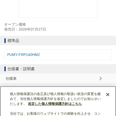
オープン価格
発売日：2026年07月27日
標準品
PUMY-FRP140HM2
仕様書・説明書
仕様表
納入仕様書
個人情報保護法の改正及び個人情報の取扱い状況の変更を鑑
みて、当社個人情報保護方針を改定しましたのでお知らせい
据付工事説明書
たします。
改定した個人情報保護方針はこちら
当社では、お客様のウェブサイトでの体験を向上させ、コン
ページトップへ戻る