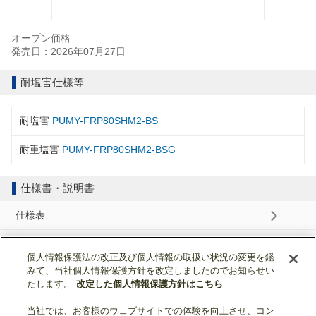
オープン価格
発売日：2026年07月27日
耐塩害仕様等
耐塩害
PUMY-FRP80SHM2-BS
耐重塩害
PUMY-FRP80SHM2-BSG
仕様書・説明書
仕様表
納入仕様書
個人情報保護法の改正及び個人情報の取扱い状況の変更を鑑
みて、当社個人情報保護方針を改定しましたのでお知らせい
据付工事説明書
たします。
改定した個人情報保護方針はこちら
当社では、お客様のウェブサイトでの体験を向上させ、コン
ページトップへ戻る