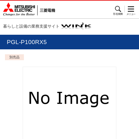
暮らしと設備の業務支援サイト
PGL-P100RX5
別売品