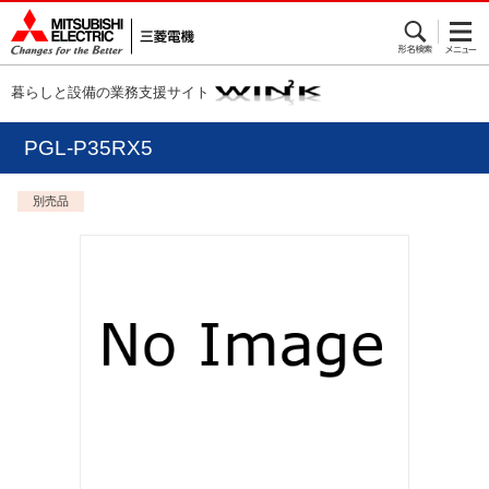
暮らしと設備の業務支援サイト
PGL-P35RX5
別売品