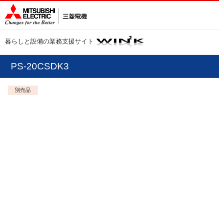
暮らしと設備の業務支援サイト
PS-20CSDK3
別売品